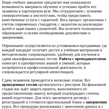
Наше учебное заведение предлагает вам уникальную
возможность завершить обучение и успешно пройти все
экзамены в партнерском вузе. Мы сотрудничаем с лучшими
университетами и институтами, чтобы предоставить
качественные услуги с гарантией. Весь процесс организован с
учетом современных стандартов, с акцентом на реализацию
целей и задач наших слушателей. Вы получите полноценное
образование со всеми необходимыми документами и
заверениями.
Образование осуществляется по устоявшимся программам, где
каждый кандидат получает доступ к учебным материалам и
методическому сопровождению, удобному для изучения и
сдачи квалификационных тестов.
Работа с преподавателями
помогает в приобретении знаний и умений, которые
потребуются в профессиональной деятельности, и
сопровождается регулярной
аттестацией
.
Сдача экзаменов проводится в несколько этапов. Все
проведенные сессии
организуются с реестром. На финальной
стадии вас ждет защита проекта, выполненного по
предоставленному макету, который подтверждает степень
вашей подготовки. Для этого заключается договор с
регистрацией и готовится оригинальный бланк о
завершении
курса. Все процедуры реализованы с занесением данных и с