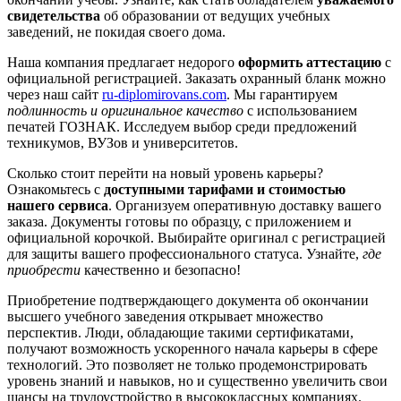
свидетельства
об образовании от ведущих учебных
заведений, не покидая своего дома.
Наша компания предлагает недорого
оформить аттестацию
с
официальной регистрацией. Заказать охранный бланк можно
через наш сайт
ru-diplomirovans.com
. Мы гарантируем
подлинность и оригинальное качество
с использованием
печатей ГОЗНАК. Исследуем выбор среди предложений
техникумов, ВУЗов и университетов.
Сколько стоит перейти на новый уровень карьеры?
Ознакомьтесь с
доступными тарифами и стоимостью
нашего сервиса
. Организуем оперативную доставку вашего
заказа. Документы готовы по образцу, с приложением и
официальной корочкой. Выбирайте оригинал с регистрацией
для защиты вашего профессионального статуса. Узнайте,
где
приобрести
качественно и безопасно!
Приобретение подтверждающего документа об окончании
высшего учебного заведения открывает множество
перспектив. Люди, обладающие такими сертификатами,
получают возможность ускоренного начала карьеры в сфере
технологий. Это позволяет не только продемонстрировать
уровень знаний и навыков, но и существенно увеличить свои
шансы на трудоустройство в высококлассных компаниях.