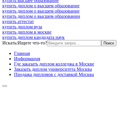
купить высшее образование
купить диплом о высшем образование
купить диплом о высшем образование
купить диплом о высшем образовании
купить аттестат
купить диплом вуза
купить диплом в москве
купить диплом кандидата наук
Искать:
Ищите что-то?
Главная
Информация
Где заказать диплом колледжа в Москве
Заказать диплом университета Москва
Продажа дипломов с доставкой Москва