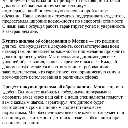
Вы получаете возможность приобрести настоящий готовый
документ об окончании вуза или техникума,
подтверждающий полученную степень и пройденное
обучение. Наша компания стремится поддерживать студентов,
предоставляя широкие возможности по недорогой стоимости.
С нами ваша будущая работа гарантирует успех и уверенность
в завтрашнем дне.
Купить диплом об образовании в Москве
— это решение
для тех, кто нуждается в документе, соответствующем всем
стандартам, но не имеет возможности или желания проходить
долгий процесс учебы. Мы предлагаем дипломы для всех
уровней образования, включая среднее и высшее. Каждый
документ оформляется в соответствии с требованиями
законодательства, что гарантирует его юридическую силу и
возможность использования в различных сферах.
Процесс
покупки диплома об образовании
в Москве прост и
удобен. Вы можете выбрать необходимую программу и
оформить заказ через наш сайт, а наши специалисты помогут
вам с каждым шагом, гарантируя, что диплом будет
изготовлен в срок и с полным соответствием всем
нормативам. Мы обеспечиваем высокое качество документа и
его полную легитимность, что исключает любые риски при
его использовании.