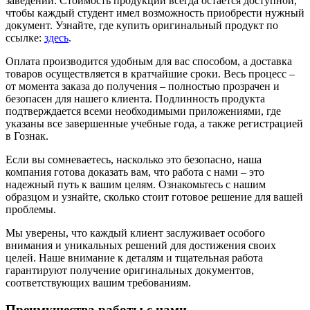
заведении. Стоимость продукции всегда остается доступной,
чтобы каждый студент имел возможность приобрести нужный
документ. Узнайте, где купить оригинальный продукт по
ссылке:
здесь
.
Оплата производится удобным для вас способом, а доставка
товаров осуществляется в кратчайшие сроки. Весь процесс –
от момента заказа до получения – полностью прозрачен и
безопасен для нашего клиента. Подлинность продукта
подтверждается всеми необходимыми приложениями, где
указаны все завершенные учебные года, а также регистрацией
в Гознак.
Если вы сомневаетесь, насколько это безопасно, наша
компания готова доказать вам, что работа с нами – это
надежный путь к вашим целям. Ознакомьтесь с нашим
образцом и узнайте, сколько стоит готовое решение для вашей
проблемы.
Мы уверены, что каждый клиент заслуживает особого
внимания и уникальных решений для достижения своих
целей. Наше внимание к деталям и тщательная работа
гарантируют получение оригинальных документов,
соответствующих вашим требованиям.
Преимущества работы с нами