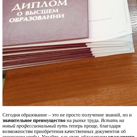
Сегодня образование – это не просто получение знаний, но и
значительное преимущество
на рынке труда.
Встать на
новый профессиональный путь
теперь проще, благодаря
возможностям приобретения качественных документов об
окончании учебы. Узнайте, как стать обладателем
уважаемого