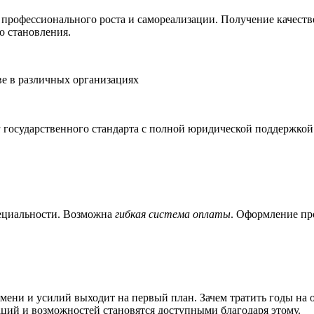
профессионального роста и самореализации. Получение качестве
о становления.
ве в различных организациях
а
государственного стандарта с полной юридической поддержкой
пециальности. Возможна
гибкая система оплаты
. Оформление пр
мени и усилий выходит на первый план. Зачем тратить годы на о
ций и возможностей становятся доступными благодаря этому.