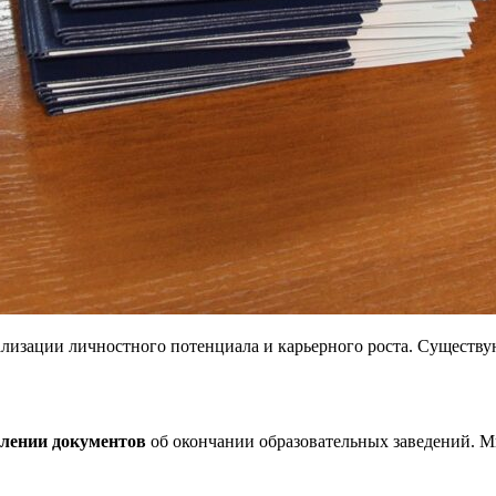
лизации личностного потенциала и карьерного роста. Существ
влении документов
об окончании образовательных заведений. М