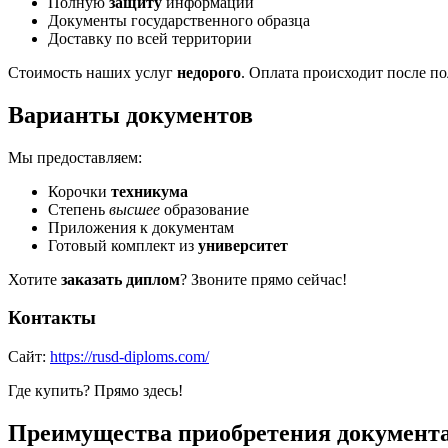
Полную
защиту
информации
Документы государственного образца
Доставку по всей территории
Стоимость наших услуг
недорого
. Оплата происходит после п
Варианты документов
Мы предоставляем:
Корочки
техникума
Степень
высшее
образование
Приложения к документам
Готовый комплект из
университет
Хотите
заказать диплом
? Звоните прямо сейчас!
Контакты
Сайт:
https://rusd-diploms.com/
Где купить? Прямо здесь!
Преимущества приобретения документа