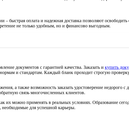
и – быстрая оплата и надежная доставка позволяют освободить 
ретение не только удобным, но и финансово выгодным.
вление документов с гарантией качества. Заказать и
купить доку
нормам и стандартам. Каждый бланк проходит строгую проверку,
ения, а также возможность заказать удостоверение недорого с д
 обратную связь многочисленных клиентов.
как их можно применять в реальных условиях. Образование сего
, необходимые для успешной карьеры.