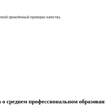
олной
проведенный
проверки качества.
 о среднем профессиональном образова