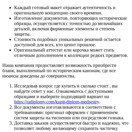
Каждый готовый макет отражает аутентичность и
оригинальную концепцию своего времени.
Изготовление документов, повторяющих исторические
образцы, осуществляется с точностью до мельчайших
деталей, включая фирменные элементы и степень
защиты.
Стоимость подобных уникальных решений остается
доступной для всех, кто ценит прошлое.
Оригинальный аттестат или корочка может стать
отличным дополнением к коллекции редких предметов.
Наша компания предоставляет возможность приобрести
бланк, выполненный по историческим канонам, где все
нюансы доведены до совершенства.
Исследовав вопрос где купить и сколько стоит , вы
найдете ответ у нас. Ознакомьтесь с доступными
образцами и выберите подходящий вариант на
https://radiplomy.com/kupit-diplom-medsestry
.
Все документы изготавливаются в соответствии с
требованиями: оригинал оформлен с применением
систем защиты на тиснении или посредством гознака.
Доставка заказов осуществляется быстро и надежно, что
позволяет любому желающему сохранить частичку