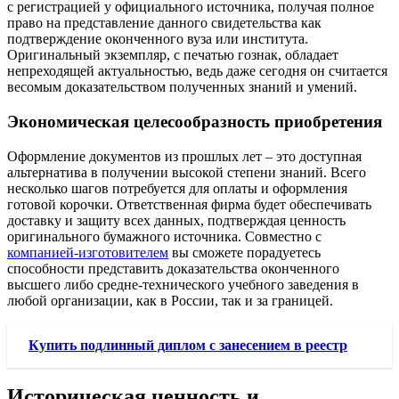
с регистрацией у официального источника, получая полное
право на представление данного свидетельства как
подтверждение оконченного вуза или института.
Оригинальный экземпляр, с печатью гознак, обладает
непреходящей актуальностью, ведь даже сегодня он считается
весомым доказательством полученных знаний и умений.
Экономическая целесообразность приобретения
Оформление документов из прошлых лет – это доступная
альтернатива в получении высокой степени знаний. Всего
несколько шагов потребуется для оплаты и оформления
готовой корочки. Ответственная фирма будет обеспечивать
доставку и защиту всех данных, подтверждая ценность
оригинального бумажного источника. Совместно с
компанией-изготовителем
вы сможете порадуетесь
способности представить доказательства оконченного
высшего либо средне-технического учебного заведения в
любой организации, как в России, так и за границей.
Купить подлинный диплом с занесением в реестр
Историческая ценность и