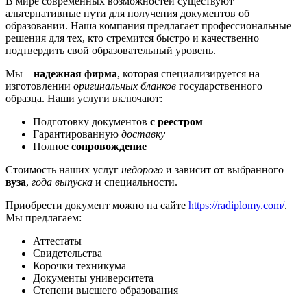
В мире современных возможностей существуют
альтернативные пути для получения документов об
образовании. Наша компания предлагает профессиональные
решения для тех, кто стремится быстро и качественно
подтвердить свой образовательный уровень.
Мы –
надежная фирма
, которая специализируется на
изготовлении
оригинальных бланков
государственного
образца. Наши услуги включают:
Подготовку документов
с реестром
Гарантированную
доставку
Полное
сопровождение
Стоимость наших услуг
недорого
и зависит от выбранного
вуза
,
года выпуска
и специальности.
Приобрести документ можно на сайте
https://radiplomy.com/
.
Мы предлагаем:
Аттестаты
Свидетельства
Корочки техникума
Документы университета
Степени высшего образования