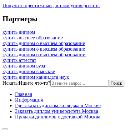
Получите престижный диплом университета
Партнеры
купить диплом
купить высшее образование
купить диплом о высшем образование
купить диплом о высшем образование
купить диплом о высшем образовании
купить аттестат
купить диплом вуза
купить диплом в москве
купить диплом кандидата наук
Искать:
Ищите что-то?
Главная
Информация
Где заказать диплом колледжа в Москве
Заказать диплом университета Москва
Продажа дипломов с доставкой Москва