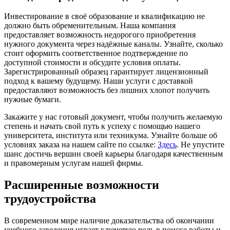
Инвестирование в своё образование и квалификацию не
должно быть обременительным. Наша компания
предоставляет возможность недорогого приобретения
нужного документа через надёжные каналы. Узнайте, сколько
стоит оформить соответственное подтверждение по
доступной стоимости и обсудите условия оплаты.
Зарегистрированный образец гарантирует лицензионный
подход к вашему будущему. Наши услуги с доставкой
предоставляют возможность без лишних хлопот получить
нужные бумаги.
Закажите у нас готовый документ, чтобы получить желаемую
степень и начать свой путь к успеху с помощью нашего
университета, института или техникума. Узнайте больше об
условиях заказа на нашем сайте по ссылке:
Здесь
. Не упустите
шанс достичь вершин своей карьеры благодаря качественным
и правомерным услугам нашей фирмы.
Расширенные возможности
трудоустройства
В современном мире наличие доказательства об окончании
учебного заведения играет ключевую роль в поиске работы и