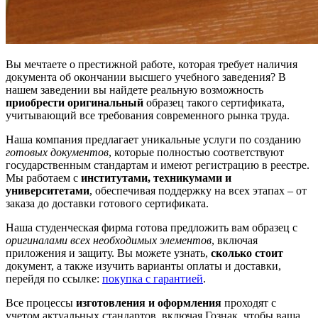
Вы мечтаете о престижной работе, которая требует наличия
документа об окончании высшего учебного заведения? В
нашем заведении вы найдете реальную возможность
приобрести оригинальный
образец такого сертификата,
учитывающий все требования современного рынка труда.
Наша компания предлагает уникальные услуги по созданию
готовых документов
, которые полностью соответствуют
государственным стандартам и имеют регистрацию в реестре.
Мы работаем с
институтами, техникумами и
университетами
, обеспечивая поддержку на всех этапах – от
заказа до доставки готового сертификата.
Наша студенческая фирма готова предложить вам образец с
оригиналами всех необходимых элементов
, включая
приложения и защиту. Вы можете узнать,
сколько стоит
документ, а также изучить варианты оплаты и доставки,
перейдя по ссылке:
покупка с гарантией
.
Все процессы
изготовления и оформления
проходят с
учетом актуальных стандартов, включая Гознак, чтобы ваша