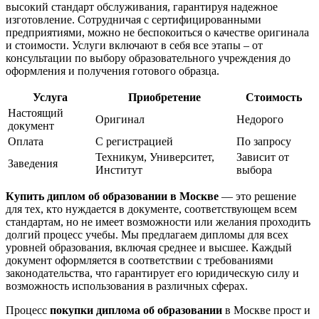
высокий стандарт обслуживания, гарантируя надежное
изготовление. Сотрудничая с сертифицированными
предприятиями, можно не беспокоиться о качестве оригинала
и стоимости. Услуги включают в себя все этапы – от
консультации по выбору образовательного учреждения до
оформления и получения готового образца.
Услуга
Приобретение
Стоимость
Настоящий
Оригинал
Недорого
документ
Оплата
С регистрацией
По запросу
Техникум, Университет,
Зависит от
Заведения
Институт
выбора
Купить диплом об образовании в Москве
— это решение
для тех, кто нуждается в документе, соответствующем всем
стандартам, но не имеет возможности или желания проходить
долгий процесс учебы. Мы предлагаем дипломы для всех
уровней образования, включая среднее и высшее. Каждый
документ оформляется в соответствии с требованиями
законодательства, что гарантирует его юридическую силу и
возможность использования в различных сферах.
Процесс
покупки диплома об образовании
в Москве прост и