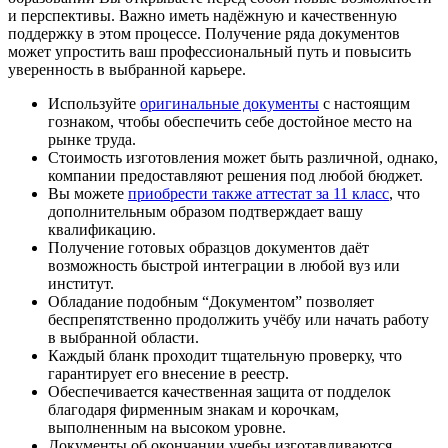
и перспективы. Важно иметь надёжную и качественную
поддержку в этом процессе. Получение ряда документов
может упростить ваш профессиональный путь и повысить
уверенность в выбранной карьере.
Используйте
оригинальные документы
с настоящим
гознаком, чтобы обеспечить себе достойное место на
рынке труда.
Стоимость изготовления может быть различной, однако,
компании предоставляют решения под любой бюджет.
Вы можете
приобрести также аттестат за 11 класс
, что
дополнительным образом подтверждает вашу
квалификацию.
Получение готовых образцов документов даёт
возможность быстрой интеграции в любой вуз или
институт.
Обладание подобным “Документом” позволяет
беспрепятственно продолжить учёбу или начать работу
в выбранной области.
Каждый бланк проходит тщательную проверку, что
гарантирует его внесение в реестр.
Обеспечивается качественная защита от подделок
благодаря фирменным знакам и корочкам,
выполненным на высоком уровне.
Документы об окончании учебы изготавливаются