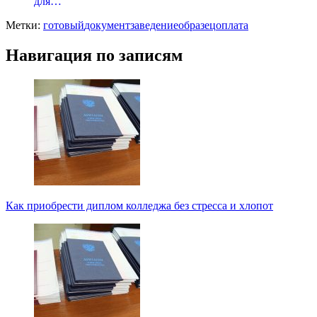
для…
Метки:
готовый
документ
заведение
образец
оплата
Навигация по записям
Как приобрести диплом колледжа без стресса и хлопот