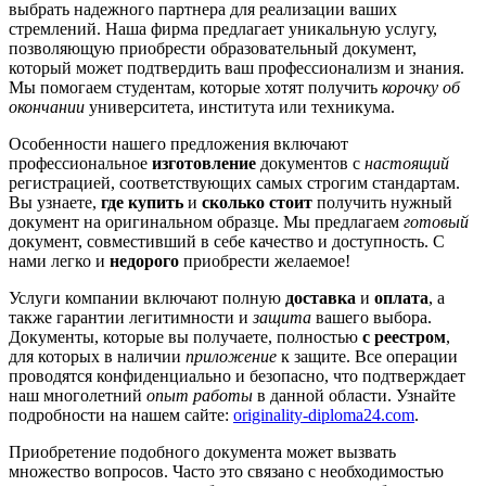
выбрать надежного партнера для реализации ваших
стремлений. Наша фирма предлагает уникальную услугу,
позволяющую приобрести образовательный документ,
который может подтвердить ваш профессионализм и знания.
Мы помогаем студентам, которые хотят получить
корочку об
окончании
университета, института или техникума.
Особенности нашего предложения включают
профессиональное
изготовление
документов с
настоящий
регистрацией, соответствующих самых строгим стандартам.
Вы узнаете,
где купить
и
сколько стоит
получить нужный
документ на оригинальном образце. Мы предлагаем
готовый
документ, совместивший в себе качество и доступность. С
нами легко и
недорого
приобрести желаемое!
Услуги компании включают полную
доставка
и
оплата
, а
также гарантии легитимности и
защита
вашего выбора.
Документы, которые вы получаете, полностью
с реестром
,
для которых в наличии
приложение
к защите. Все операции
проводятся конфиденциально и безопасно, что подтверждает
наш многолетний
опыт работы
в данной области. Узнайте
подробности на нашем сайте:
originality-diploma24.com
.
Приобретение подобного документа может вызвать
множество вопросов. Часто это связано с необходимостью