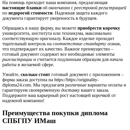
На помощь приходит наша компания, предлагающая
настоящие бланки
об окончании с
реестровой регистрацией
по
недорогой стоимости
. Надежная защита каждого
документа гарантирует уверенность в будущем.
Обращаясь в нашу фирму, вы можете
приобрести корочку
университета, института или техникума, максимально
соответствующую оригиналу. Каждое изделие проходит
тщательный контроль на
соответствие стандарту гознак
,
что подтверждает их качество. Важное преимущество –
готовый документ содержит все необходимые элементы
ригелистрации
и считается подлинным образцом для начала
работы в желаемой сфере.
Узнайте,
сколько стоит
готовый документ с приложением –
форма заказа доступна на https://https://originality-
diploma24.com. Мы предлагаем различные варианты оплаты и
гарантируем своевременную
доставку
вашего заказа.
Поддержите ваш карьерный рост настоящей корочкой от
надежной компании!
Преимущества покупки диплома
СПБГПУ ИМаш