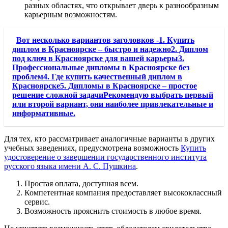
разных областях, что открывает дверь к разнообразным
карьерным возможностям.
Вот несколько вариантов заголовков -1. Купить
диплом в Красноярске – быстро и надежно2. Диплом
под ключ в Красноярске для вашей карьеры3.
Профессиональные дипломы в Красноярске без
проблем4. Где купить качественный диплом в
Красноярске5. Дипломы в Красноярске – простое
решение сложной задачиРекомендую выбрать первый
или второй вариант, они наиболее привлекательные и
информативные.
Для тех, кто рассматривает аналогичные варианты в других
учебных заведениях, предусмотрена возможность
Купить
удостоверение о завершении государственного института
русского языка имени А. С. Пушкина
.
Простая оплата, доступная всем.
Компетентная компания предоставляет высококлассный
сервис.
Возможность прояснить стоимость в любое время.