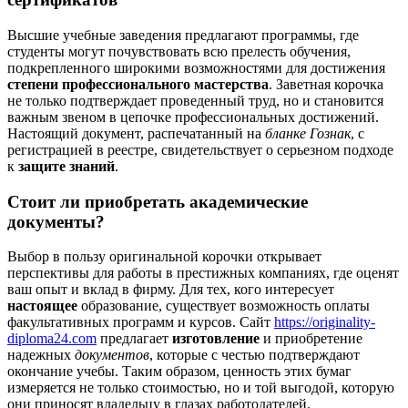
Высшие учебные заведения предлагают программы, где
студенты могут почувствовать всю прелесть обучения,
подкрепленного широкими возможностями для достижения
степени профессионального мастерства
. Заветная корочка
не только подтверждает проведенный труд, но и становится
важным звеном в цепочке профессиональных достижений.
Настоящий документ, распечатанный на
бланке Гознак
, с
регистрацией в реестре, свидетельствует о серьезном подходе
к
защите знаний
.
Стоит ли приобретать академические
документы?
Выбор в пользу оригинальной корочки открывает
перспективы для работы в престижных компаниях, где оценят
ваш опыт и вклад в фирму. Для тех, кого интересует
настоящее
образование, существует возможность оплаты
факультативных программ и курсов. Сайт
https://originality-
diploma24.com
предлагает
изготовление
и приобретение
надежных
документов
, которые с честью подтверждают
окончание учебы. Таким образом, ценность этих бумаг
измеряется не только стоимостью, но и той выгодой, которую
они приносят владельцу в глазах работодателей.