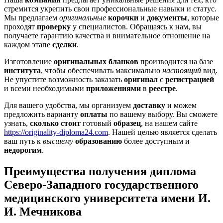
стремится укрепить свои профессиональные навыки и статус.
Мы предлагаем
оригинальные
корочки
и
документы
, которые
проходят
проверку
у специалистов. Обращаясь к нам, вы
получаете гарантию качества и внимательное отношение на
каждом этапе
сделки
.
Изготовление
оригинальных
бланков
производится на базе
института
, чтобы обеспечивать максимально
настоящий
вид.
Не упустите возможность заказать
оригинал
с
регистрацией
и всеми необходимыми
приложениями
в
реестре
.
Для вашего удобства, мы организуем
доставку
и можем
предложить варианту
оплаты
по вашему выбору. Вы сможете
узнать,
сколько стоит
готовый
образец
, на нашем сайте
https://originality-diploma24.com
. Нашей целью является сделать
ваш путь к
высшему
образованию
более доступным и
недорогим
.
Преимущества получения диплома
Северо-Западного государственного
медицинского университета имени И.
И. Мечникова