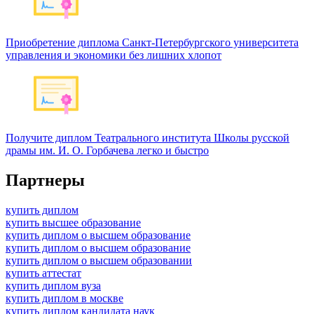
Приобретение диплома Санкт-Петербургского университета
управления и экономики без лишних хлопот
Получите диплом Театрального института Школы русской
драмы им. И. О. Горбачева легко и быстро
Партнеры
купить диплом
купить высшее образование
купить диплом о высшем образование
купить диплом о высшем образование
купить диплом о высшем образовании
купить аттестат
купить диплом вуза
купить диплом в москве
купить диплом кандидата наук