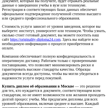
Документ, который вы получите, будет отражать реальные
данные о завершении учебы в вузе или техникуме.
Регистрация в соответствующих базах данных обеспечит
официальное подтверждение полученной степени высшего
или среднего профессионального образования.
Стоимость услуги зависит от уровня заведения, которое вы
выберете: институт, университет или техникум. Чтобы узнать,
сколько стоит готовый документ, вы можете посетить наш
сайт
https://originality-diploma24.com
. Здесь вы найдете всю
необходимую информацию о процессе приобретения и
оплате.
Компания обеспечивает полную конфиденциальность и
оперативную доставку. Работаем только с проверенными
поставщиками, что позволяет минимизировать риски и
гарантировать высокие стандарты качества. Образцы
документов всегда доступны, чтобы вы могли убедиться в
надежности услуги перед покупкой.
Купить диплом об образовании в Москве
— это решение
для тех, кто нуждается в документе, соответствующем всем
стандартам, но не имеет возможности или желания проходить
долгий процесс учебы. Мы предлагаем дипломы для всех
уровней образования, включая среднее и высшее. Каждый
документ оформляется в соответствии с требованиями