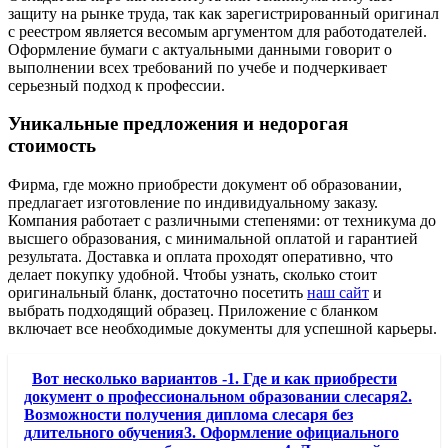
защиту на рынке труда, так как зарегистрированный оригинал
с реестром является весомым аргументом для работодателей.
Оформление бумаги с актуальными данными говорит о
выполнении всех требований по учебе и подчеркивает
серьезный подход к профессии.
Уникальные предложения и недорогая
стоимость
Фирма, где можно приобрести документ об образовании,
предлагает изготовление по индивидуальному заказу.
Компания работает с различными степенями: от техникума до
высшего образования, с минимальной оплатой и гарантией
результата. Доставка и оплата проходят оперативно, что
делает покупку удобной. Чтобы узнать, сколько стоит
оригинальный бланк, достаточно посетить
наш сайт
и
выбрать подходящий образец. Приложение с бланком
включает все необходимые документы для успешной карьеры.
Вот несколько вариантов -1. Где и как приобрести
документ о профессиональном образовании слесаря2.
Возможности получения диплома слесаря без
длительного обучения3. Оформление официального