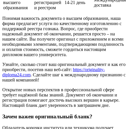
высшего
регистрацией
14-21 день
доставка
образования
и реестром
Понимая важность документа о высшем образовании, наша
фирма предлагает услуги по качественному изготовлению с
поддержкой реестра гознака. Вопрос, где приобрести
надежный документ об окончании, решается просто – на
нашем сайте. Вы получите оригинал с приложением и всеми
необходимыми элементами, подтверждающими подлинность
и оплатив стоимость, сможете гордиться настоящим
дипломом вашего университета.
Узнайте, сколько стоит ваш оригинальный документ и как его
приобрести, посетив наш веб-сайт:
https://originality-
diploma24.com
. Сделайте шаг к международному признанию с
нашей компанией!
Открытие новых перспектив в профессиональной сфере
требует надёжной базы знаний. Документ об окончании и
регистрация помогают достичь высоких вершин в карьере.
Настоящий бланк дает уверенность в завтрашнем дне.
Зачем важен оригинальный бланк?
Обладатель корочки института или техникума получает