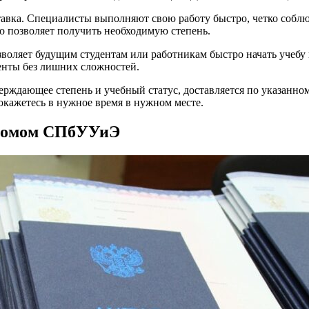
ставка. Специалисты выполняют свою работу быстро, четко собл
о позволяет получить необходимую степень.
воляет будущим студентам или работникам быстро начать учебу 
менты без лишних сложностей.
ждающее степень и учебный статус, доставляется по указанному
окажетесь в нужное время в нужном месте.
пломом СПбУУиЭ