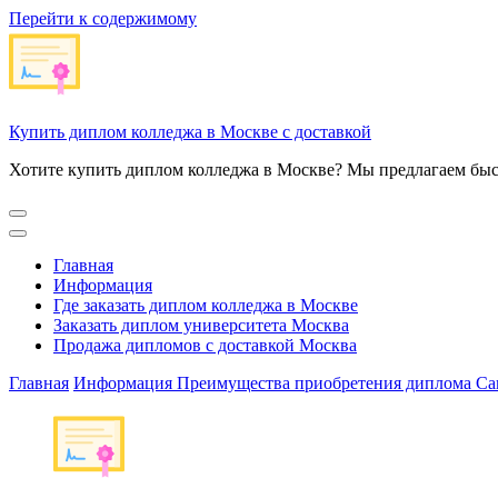
Перейти к содержимому
Купить диплом колледжа в Москве с доставкой
Хотите купить диплом колледжа в Москве? Мы предлагаем быс
Главная
Информация
Где заказать диплом колледжа в Москве
Заказать диплом университета Москва
Продажа дипломов с доставкой Москва
Главная
Информация
Преимущества приобретения диплома Сан