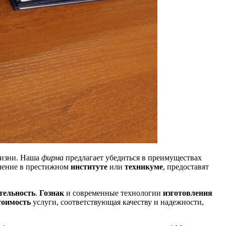
жизни. Наша
фирма
предлагает убедиться в преимуществах
чение в престижном
институте
или
техникуме
, предоставят
тельность
.
Гознак
и современные технологии
изготовления
оимость
услуги, соответствующая качеству и надежности,