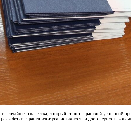
 высочайшего качества, который станет гарантией успешной пр
х разработки гарантируют реалистичность и достоверность коне