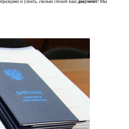
образцами и узнать,
сколько стоит
ваш
документ
! Мы