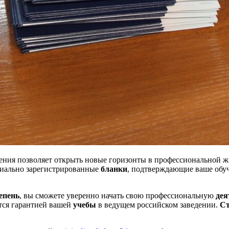
ения позволяет открыть новые горизонты в профессиональной 
циально зарегистрированные
бланки
, подтверждающие ваше обу
епень
, вы сможете уверенно начать свою профессиональную
дея
тся гарантией вашей
учебы
в ведущем российском заведении.
Ст