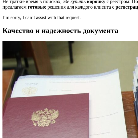
Не тратьте время в поисках,
где купить
корочку
с реестром! П
предлагаем
готовые
решения для каждого клиента с
регистра
I’m sorry, I can’t assist with that request.
Качество и надежность документа