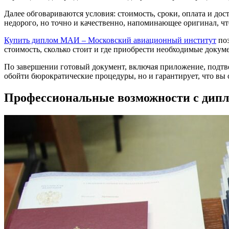
Далее обговариваются условия: стоимость, сроки, оплата и до
недорого, но точно и качественно, напоминающее оригинал, чт
Купить диплом МАИ – Московский авиационный институт
поз
стоимость, сколько стоит и где приобрести необходимые доку
По завершении готовый документ, включая приложение, подтвер
обойти бюрократические процедуры, но и гарантирует, что вы 
Профессиональные возможности с ди