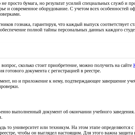
не просто бумага, но результат усилий специальных служб и про
ырье и современное оборудование. С учетом всех особенностей 
роверками.
ников гознака, гарантируя, что каждый выпуск соответствует ст
 обеспечение полной тайны персональных данных каждого студент
 вопрос, сколько стоит приобретение, можно получить на сайте
ия готового документа с регистрацией в реестре.
умент, но и приложение к нему, подтверждающее завершение уче
проверки.
енно выполненный документ об окончании учебного заведения. 
и.
удь то университет или техникум. На этом этапе определяются 
 реестре, чтобы он выглядел настоящим. Для этого важна защита