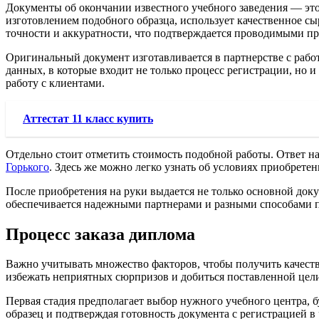
Документы об окончании известного учебного заведения ― это 
изготовлением подобного образца, использует качественное с
точности и аккуратности, что подтверждается проводимыми п
Оригинальный документ изготавливается в партнерстве с работ
данных, в которые входит не только процесс регистрации, но и
работу с клиентами.
Аттестат 11 класс купить
Отдельно стоит отметить стоимость подобной работы. Ответ на
Горького
. Здесь же можно легко узнать об условиях приобретен
После приобретения на руки выдается не только основной док
обеспечивается надежными партнерами и разными способами 
Процесс заказа диплома
Важно учитывать множество факторов, чтобы получить качеств
избежать неприятных сюрпризов и добиться поставленной цел
Первая стадия предполагает выбор нужного учебного центра, б
образец и подтверждая готовность документа с регистрацией в