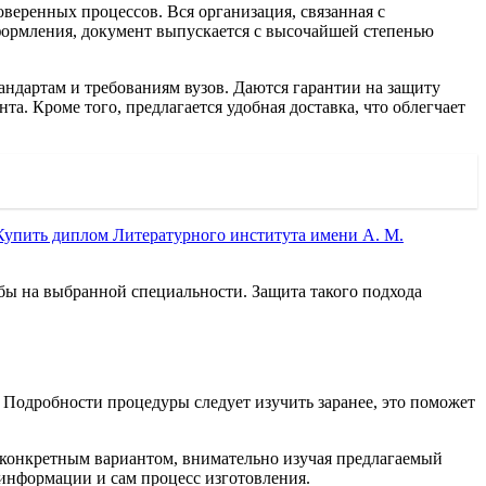
веренных процессов. Вся организация, связанная с
оформления, документ выпускается с высочайшей степенью
андартам и требованиям вузов. Даются гарантии на защиту
а. Кроме того, предлагается удобная доставка, что облегчает
Купить диплом Литературного института имени А. М.
бы на выбранной специальности. Защита такого подхода
Подробности процедуры следует изучить заранее, это поможет
с конкретным вариантом, внимательно изучая предлагаемый
 информации и сам процесс изготовления.