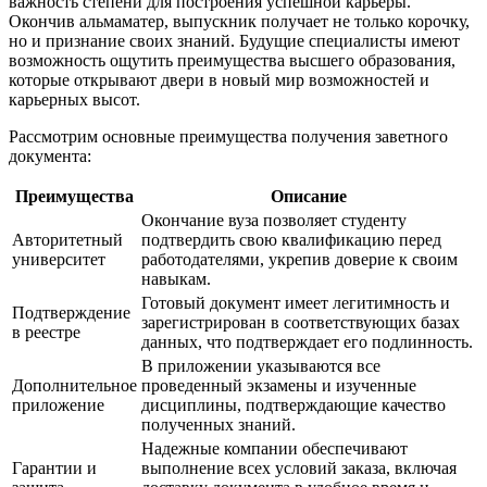
важность степени для построения успешной карьеры.
Окончив альмаматер, выпускник получает не только корочку,
но и признание своих знаний. Будущие специалисты имеют
возможность ощутить преимущества высшего образования,
которые открывают двери в новый мир возможностей и
карьерных высот.
Рассмотрим основные преимущества получения заветного
документа:
Преимущества
Описание
Окончание вуза позволяет студенту
Авторитетный
подтвердить свою квалификацию перед
университет
работодателями, укрепив доверие к своим
навыкам.
Готовый документ имеет легитимность и
Подтверждение
зарегистрирован в соответствующих базах
в реестре
данных, что подтверждает его подлинность.
В приложении указываются все
Дополнительное
проведенный экзамены и изученные
приложение
дисциплины, подтверждающие качество
полученных знаний.
Надежные компании обеспечивают
Гарантии и
выполнение всех условий заказа, включая