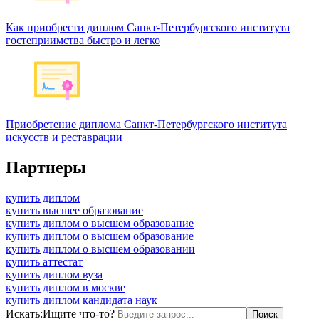
Как приобрести диплом Санкт-Петербургского института
гостеприимства быстро и легко
Приобретение диплома Санкт-Петербургского института
искусств и реставрации
Партнеры
купить диплом
купить высшее образование
купить диплом о высшем образование
купить диплом о высшем образование
купить диплом о высшем образовании
купить аттестат
купить диплом вуза
купить диплом в москве
купить диплом кандидата наук
Искать:
Ищите что-то?