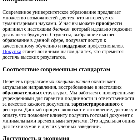
Современное университетское образование предлагает
множество возможностей для тех, кто интересуется
гуманитарными науками. У нас вы можете
приобрести
оригинал с настоящим
бланком
, который идеально подходит
для вашего будущего. Студенты, выбравшие высшее
образование в данной сфере, получают доступ к
качественному обучению и
поддержке
профессионалов.
Покупка
станет логичным шагом для тех, кто стремится
достичь высоких результатов.
Соответствие современным стандартам
Перечень предлагаемых
специальностей
охватывает
актуальные направления, востребованные в настоящих
образовательных
структурах. Мы работаем с проверенными
учреждениями для гарантии подлинности и ответственности
за качество каждого документа,
зарегистрированного
с
реестром. Данный процесс включает изготовление, доставку и
оплату, что позволяет клиенту получить готовый документ с
минимальными временными затратами. Это идеальная опция
для техникумов и других учебных заведений.
Доступность и экономия