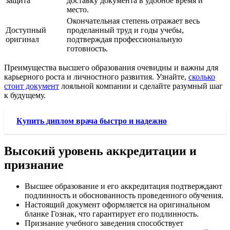
защита
доставку документа в удобное время и
место.
Окончательная степень отражает весь
Доступный
проделанный труд и годы учебы,
оригинал
подтверждая профессиональную
готовность.
Преимущества высшего образования очевидны и важны для
карьерного роста и личностного развития. Узнайте,
сколько
стоит документ
лояльной компании и сделайте разумный шаг
к будущему.
Купить диплом врача быстро и надежно
Высокий уровень аккредитации и
признание
Высшее образование и его аккредитация подтверждают
подлинность и обоснованность проведенного обучения.
Настоящий документ оформляется на оригинальном
бланке Гознак, что гарантирует его подлинность.
Признание учебного заведения способствует