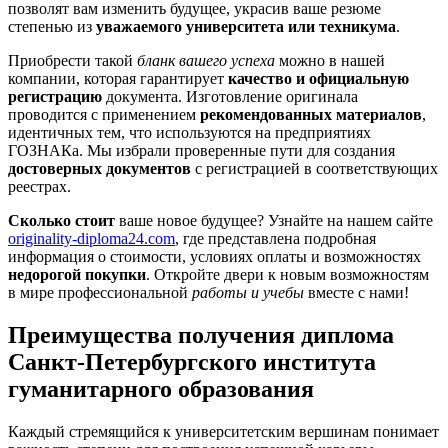
позволят вам изменить будущее, украсив ваше резюме
степенью из
уважаемого университета или техникума
.
Приобрести такой
бланк вашего успеха
можно в нашей
компании, которая гарантирует
качество и официальную
регистрацию
документа. Изготовление оригинала
проводится с применением
рекомендованных материалов
,
идентичных тем, что используются на предприятиях
ГОЗНАКа. Мы избрали проверенные пути для создания
достоверных документов
с регистрацией в соответствующих
реестрах.
Сколько стоит
ваше новое будущее? Узнайте на нашем сайте
originality-diploma24.com
, где представлена подробная
информация о стоимости, условиях оплаты и возможностях
недорогой покупки
. Откройте двери к новым возможностям
в мире профессиональной
работы и учебы
вместе с нами!
Преимущества получения диплома
Санкт-Петербургского института
гуманитарного образования
Каждый стремящийся к университетским вершинам понимает