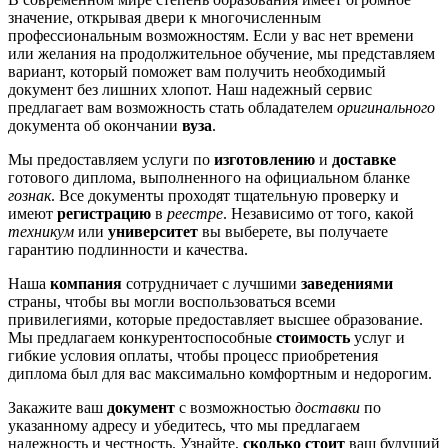
значение, открывая двери к многочисленным
профессиональным возможностям. Если у вас нет времени
или желания на продолжительное обучение, мы представляем
вариант, который поможет вам получить необходимый
документ без лишних хлопот. Наш надежный сервис
предлагает вам возможность стать обладателем
оригинального
документа об окончании
вуза
.
Мы предоставляем услуги по
изготовлению
и
доставке
готового диплома, выполненного на официальном бланке
гознак
. Все документы проходят тщательную проверку и
имеют
регистрацию
в
реестре
. Независимо от того, какой
техникум
или
университет
вы выберете, вы получаете
гарантию подлинности и качества.
Наша
компания
сотрудничает с лучшими
заведениями
страны, чтобы вы могли воспользоваться всеми
привилегиями, которые предоставляет высшее образование.
Мы предлагаем конкурентоспособные
стоимость
услуг и
гибкие условия оплаты, чтобы процесс приобретения
диплома был для вас максимально комфортным и недорогим.
Закажите ваш
документ
с возможностью
доставки
по
указанному адресу и убедитесь, что мы предлагаем
надежность и честность. Узнайте,
сколько стоит
ваш будущий