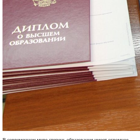
В современном мире степень образования имеет огромное