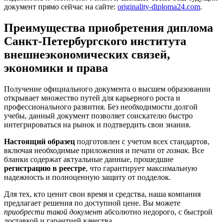
документ прямо сейчас на сайте:
originality-diploma24.com
.
Преимущества приобретения диплома
Санкт-Петербургского института
внешнеэкономических связей,
экономики и права
Получение официального документа о высшем образовании
открывает множество путей для карьерного роста и
профессионального развития. Без необходимости долгой
учебы, данный документ позволяет соискателю быстро
интегрироваться на рынок и подтвердить свои знания.
Настоящий образец
подготовлен с учетом всех стандартов,
включая необходимые приложения и печати от
гознак
. Все
бланки содержат актуальные данные, прошедшие
регистрацию в реестре
, что гарантирует максимальную
надежность и полноценную защиту от подделок.
Для тех, кто ценит свои время и средства, наша компания
предлагает решения по доступной цене. Вы можете
приобрести такой документ
абсолютно недорого, с быстрой
доставкой и гарантией качества.