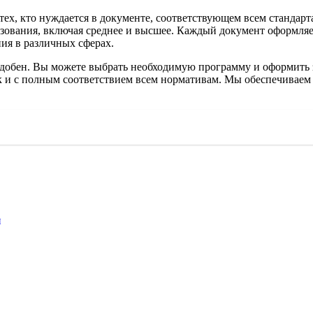
тех, кто нуждается в документе, соответствующем всем стандар
зования, включая среднее и высшее. Каждый документ оформляетс
ия в различных сферах.
добен. Вы можете выбрать необходимую программу и оформить за
к и с полным соответствием всем нормативам. Мы обеспечиваем 
и