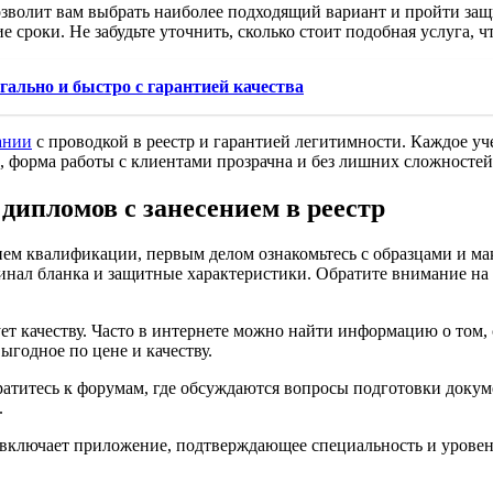
зволит вам выбрать наиболее подходящий вариант и пройти защи
 сроки. Не забудьте уточнить, сколько стоит подобная услуга, 
льно и быстро с гарантией качества
ании
с проводкой в реестр и гарантией легитимности. Каждое уч
, форма работы с клиентами прозрачна и без лишних сложностей
дипломов с занесением в реестр
ем квалификации, первым делом ознакомьтесь с образцами и ма
инал бланка и защитные характеристики. Обратите внимание на н
ет качеству. Часто в интернете можно найти информацию о том, 
годное по цене и качеству.
ратитесь к форумам, где обсуждаются вопросы подготовки док
.
включает приложение, подтверждающее специальность и уровень
.