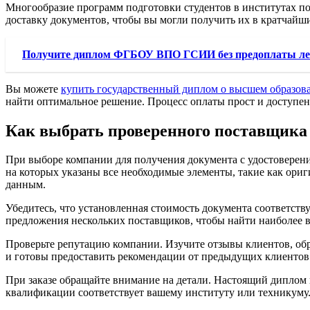
Многообразие программ подготовки студентов в институтах по
доставку документов, чтобы вы могли получить их в кратчайшие
Получите диплом ФГБОУ ВПО ГСИИ без предоплаты лега
Вы можете
купить государственный диплом о высшем образов
найти оптимальное решение. Процесс оплаты прост и доступен
Как выбрать проверенного поставщика 
При выборе компании для получения документа с удостоверени
на которых указаны все необходимые элементы, такие как ориг
данным.
Убедитесь, что установленная стоимость документа соответству
предложения нескольких поставщиков, чтобы найти наиболее вы
Проверьте репутацию компании. Изучите отзывы клиентов, об
и готовы предоставить рекомендации от предыдущих клиентов
При заказе обращайте внимание на детали. Настоящий диплом 
квалификации соответствует вашему институту или техникуму