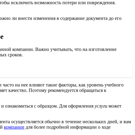
чтобы исключить возможность потери или повреждения.
ожно ли внести изменения в содержание документа до его
ре
анной компании. Важно учитывать, что на изготовление
ных сроков.
 часто на нее влияют такие факторы, как уровень учебного
яет качество. Поэтому рекомендуется обращаться к
ю и ознакомиться с образцом. Для оформления
услуги
может
ента осуществляется обычно в течение нескольких дней, и вам
ой
компании
для более подробной информации о ходе