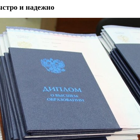
ыстро и надежно