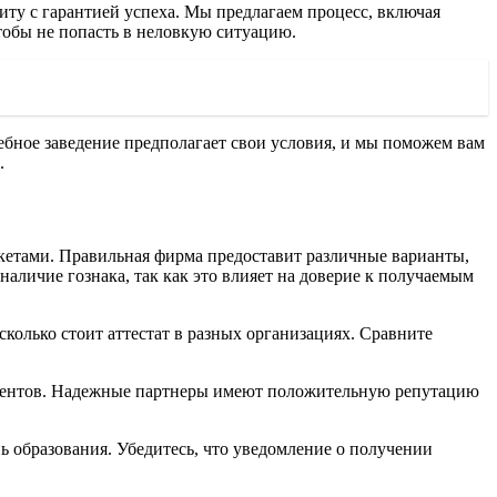
ту с гарантией успеха. Мы предлагаем процесс, включая
чтобы не попасть в неловкую ситуацию.
ебное заведение предполагает свои условия, и мы поможем вам
.
кетами. Правильная фирма предоставит различные варианты,
аличие гознака, так как это влияет на доверие к получаемым
сколько стоит аттестат в разных организациях. Сравните
ументов. Надежные партнеры имеют положительную репутацию
 образования. Убедитесь, что уведомление о получении