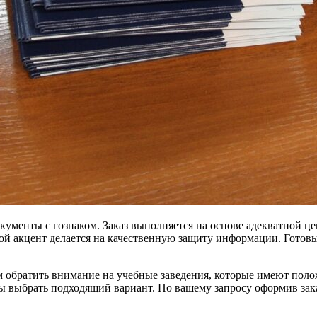
ументы с гознаком. Заказ выполняется на основе адекватной це
ной акцент делается на качественную защиту информации. Готов
ем обратить внимание на учебные заведения, которые имеют пол
 выбрать подходящий вариант. По вашему запросу оформив заказ