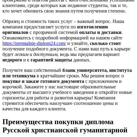
клиентами, среди которых как недавние студенты, так и те,
кто хочет обновить свои знания путем получения степени.
Образец и стоимость таких услуг – важный вопрос. Наша
компания предоставляет услуги по
изготовлению
оригиналов
с прозрачной системой
оплаты и доставки
.
Ознакомьтесь с подробной информацией на нашем сайте
https://premialnie-diplom24.com/
и узнайте,
сколько стоит
получение подобного документа. С нами ваш путь к карьере
будет
легким и доступным
, ведь мы предлагаем вариант
недорого
и
с гарантией защиты
данных.
Получите ваш собственный
бланк университета, института
или техникума
в кратчайшие сроки. Мы решим вопрос о
покупке и заказе готового документа
с приложением и
корочкой. Закажите у нас настоящие образовательные
документы от высшего учебного заведения и откройте новые
горизонты для работы и развития карьеры! Компания
стремится обеспечить наилучшее соотношение цены и
качества для каждого клиента.
Преимущества покупки диплома
Русской христианской гуманитарной