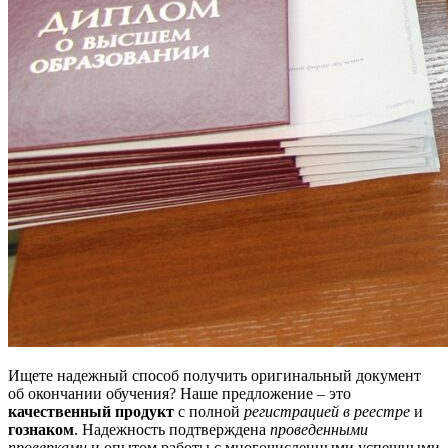
Ищете надежный способ получить оригинальный документ
об окончании обучения? Наше предложение – это
качественный продукт
с полной
регистрацией в реестре
и
гознаком
. Надежность подтверждена
проведенными
проверками
и опытом работы с многочисленными успешными