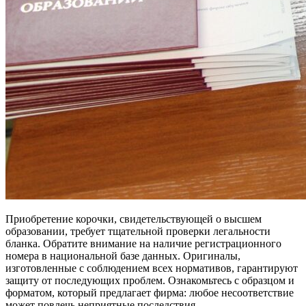
Приобретение корочки, свидетельствующей о высшем
образовании, требует тщательной проверки легальности
бланка. Обратите внимание на наличие регистрационного
номера в национальной базе данных. Оригиналы,
изготовленные с соблюдением всех нормативов, гарантируют
защиту от последующих проблем. Ознакомьтесь с образцом и
форматом, который предлагает фирма: любое несоответствие
может повлечь неприятные последствия.