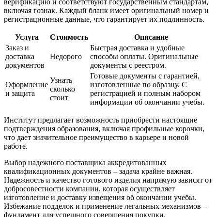
верификацию и соответствуют государственным стандартам,
включая гознак. Каждый бланк имеет оригинальный номер и
регистрационные данные, что гарантирует их подлинность.
Услуга
Стоимость
Описание
Заказ и
Быстрая доставка и удобные
доставка
Недорого
способы оплаты. Оригинальные
документов
документы с реестром.
Готовые документы с гарантией,
Узнать
Оформление
изготовленные по образцу. С
сколько
и защита
регистрацией и полным набором
стоит
информации об окончании учебы.
Институт предлагает возможность приобрести настоящие
подтверждения образования, включая профильные корочки,
что дает значительное преимущество в карьере и новой
работе.
Выбор надежного поставщика аккредитованных
квалификационных документов – задача крайне важная.
Надежность и качество готового изделия напрямую зависят от
добросовестности компании, которая осуществляет
изготовление и доставку извещения об окончании учебы.
Избежание подделок и применение легальных механизмов –
фундамент для успешного совершения покупки.