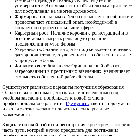
учебного периода в техникуме, институте или
университете. Это может стать обязательным критерием
для поступления на многие должности.
Формирование навыков: Учеба повышает способности и
предоставляет уникальный опыт, необходимый в
конкретной профессиональной сфере.
Карьерный рост: Наличие корочки с регистрацией и в
реестре может сыграть решающую роль при
продвижении внутри фирмы.
Уверенность: Знание того, что подтверждено степенью,
дает дополнительную уверенность в собственных силах
в процессе работы.
Финансовая стабильность: Оригинальный образец,
затребованный в престижных заведениях, увеличивает
стоимость собственной рабочей силы.
Существуют различные варианты получения образования.
Однако важно понимать, что каждый проведенный год в
учебном заведении приближает к новой ступени
профессионального развития.
Где купить
заветный документ
и сколько стоит желание повысить свои карьерные
возможности?
Защита итоговой работы и регистрация с реестром – это лишь
часть пути, который нужно преодолеть для достижения
профессиональных высот. Каждый уважающий себя