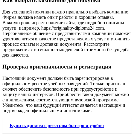
Как выбрать компанию для покупки
Для успешной покупки важно правильно выбрать компанию.
Фирма должна иметь опыт работы и хорошие отзывы.
Важную роль играет наличие сайта, где подробно описаны
услуги, например, https://originality-diploma24.com.
Персональное общение с представителями компании поможет
удостовериться в качестве предоставляемых услуг и уточнить
процесс оплаты и доставки документа. Рассмотрите
предложения с возможностью дешевой стоимости без ущерба
для качества.
Проверка оригинальности и регистрация
Настоящий документ должен быть зарегистрирован в
официальном реестре учебных заведений. Только оригинал
сможет обеспечить безопасность при трудоустройстве и
защиту ваших интересов. Приобрести такой документ можно
с приложением, соответствующим вузовской программе.
Убедитесь, что ваш будущий аттестат является настоящим и
подтвержден официальными источниками.
Купить диплом с реестром быстро и удобно