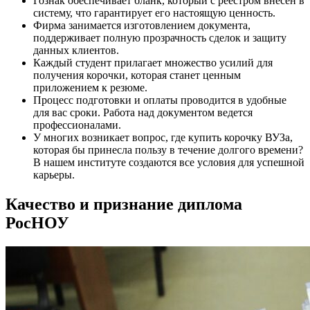
Гознак обеспечивает бланк, который с реестром внесен в
систему, что гарантирует его настоящую ценность.
Фирма занимается изготовлением документа,
поддерживает полную прозрачность сделок и защиту
данных клиентов.
Каждый студент прилагает множество усилий для
получения корочки, которая станет ценным
приложением к резюме.
Процесс подготовки и оплаты проводится в удобные
для вас сроки. Работа над документом ведется
профессионалами.
У многих возникает вопрос, где купить корочку ВУЗа,
которая бы принесла пользу в течение долгого времени?
В нашем институте создаются все условия для успешной
карьеры.
Качество и признание диплома
РосНОУ