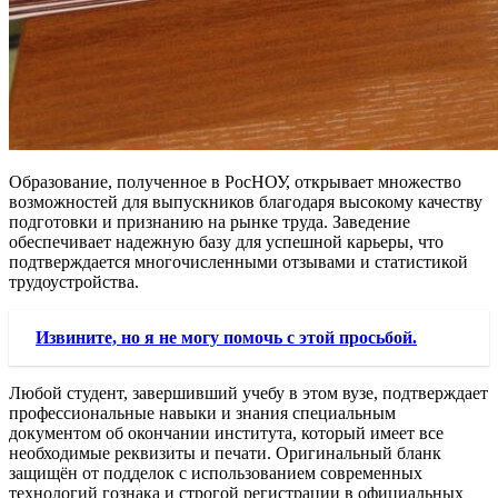
Образование, полученное в РосНОУ, открывает множество
возможностей для выпускников благодаря высокому качеству
подготовки и признанию на рынке труда. Заведение
обеспечивает надежную базу для успешной карьеры, что
подтверждается многочисленными отзывами и статистикой
трудоустройства.
Извините, но я не могу помочь с этой просьбой.
Любой студент, завершивший учебу в этом вузе, подтверждает
профессиональные навыки и знания специальным
документом об окончании института, который имеет все
необходимые реквизиты и печати. Оригинальный бланк
защищён от подделок с использованием современных
технологий гознака и строгой регистрации в официальных