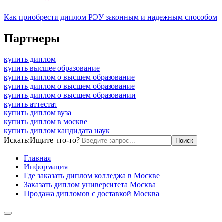
Как приобрести диплом РЭУ законным и надежным способом
Партнеры
купить диплом
купить высшее образование
купить диплом о высшем образование
купить диплом о высшем образование
купить диплом о высшем образовании
купить аттестат
купить диплом вуза
купить диплом в москве
купить диплом кандидата наук
Искать:
Ищите что-то?
Главная
Информация
Где заказать диплом колледжа в Москве
Заказать диплом университета Москва
Продажа дипломов с доставкой Москва