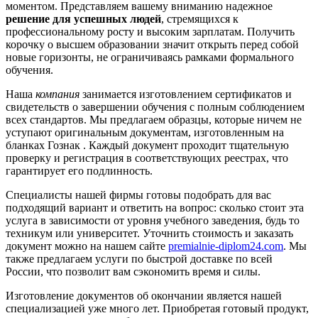
моментом. Представляем вашему вниманию надежное
решение для успешных людей
, стремящихся к
профессиональному росту и высоким зарплатам. Получить
корочку о высшем образовании значит открыть перед собой
новые горизонты, не ограничиваясь рамками формального
обучения.
Наша
компания
занимается изготовлением сертификатов и
свидетельств о завершении обучения с полным соблюдением
всех стандартов. Мы предлагаем образцы, которые ничем не
уступают оригинальным документам, изготовленным на
бланках Гознак . Каждый документ проходит тщательную
проверку и регистрация в соответствующих реестрах, что
гарантирует его подлинность.
Специалисты нашей фирмы готовы подобрать для вас
подходящий вариант и ответить на вопрос: сколько стоит эта
услуга в зависимости от уровня учебного заведения, будь то
техникум или университет. Уточнить стоимость и заказать
документ можно на нашем сайте
premialnie-diplom24.com
. Мы
также предлагаем услуги по быстрой доставке по всей
России, что позволит вам сэкономить время и силы.
Изготовление документов об окончании является нашей
специализацией уже много лет. Приобретая готовый продукт,