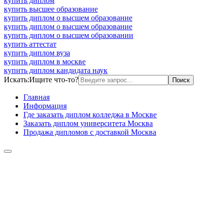
купить диплом
купить высшее образование
купить диплом о высшем образование
купить диплом о высшем образование
купить диплом о высшем образовании
купить аттестат
купить диплом вуза
купить диплом в москве
купить диплом кандидата наук
Искать:
Ищите что-то?
Главная
Информация
Где заказать диплом колледжа в Москве
Заказать диплом университета Москва
Продажа дипломов с доставкой Москва