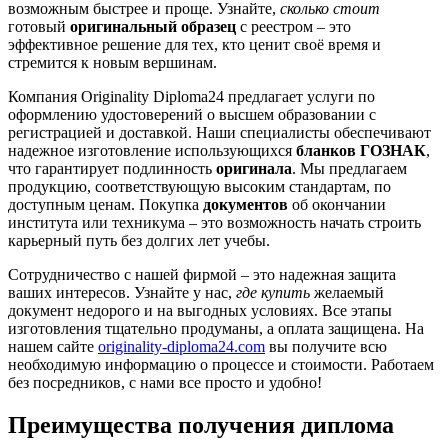
возможным быстрее и проще. Узнайте,
сколько стоит
готовый
оригинальный образец
с реестром – это
эффективное решение для тех, кто ценит своё время и
стремится к новым вершинам.
Компания Originality Diploma24 предлагает услуги по
оформлению удостоверений о высшем образовании с
регистрацией и доставкой. Наши специалисты обеспечивают
надежное изготовление использующихся
бланков ГОЗНАК
,
что гарантирует подлинность
оригинала
. Мы предлагаем
продукцию, соответствующую высоким стандартам, по
доступным ценам. Покупка
документов
об окончании
института или техникума – это возможность начать строить
карьерный путь без долгих лет учебы.
Сотрудничество с нашей фирмой – это надежная защита
ваших интересов. Узнайте у нас,
где купить
желаемый
документ недорого и на выгодных условиях. Все этапы
изготовления тщательно продуманы, а оплата защищена. На
нашем сайте
originality-diploma24.com
вы получите всю
необходимую информацию о процессе и стоимости. Работаем
без посредников, с нами все просто и удобно!
Преимущества получения диплома