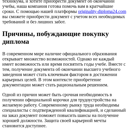
техникума, и хотите приобрести документ об окончании
учебы, наша компания готова помочь вам в кратчайшие
сроки. С помощью нашей платформы
originality-diploma24.com
вы сможете приобрести документ с учетом всех необходимых
требований и без лишних забот.
Причины, побуждающие покупку
диплома
В современном мире наличие официального образования
открывает множество возможностей. Однако не каждый
имеет возможность или время посвятить годы учебе. Вместе с
тем, получение документа об окончании высшего учебного
заведения может стать ключевым фактором в достижении
карьерных целей. В этом контексте приобретение
документации может стать рациональным решением.
Одной из причин может быть срочная необходимость в
получении официальной корочки для трудоустройства на
желаемую работу. Современному рынку труда необходимы
специалисты с подтвержденной квалификацией, и сделанный
на заказ документ поможет повысить шансы на получение
хорошей должности. Защита своей карьерной мечты
становится доступнее.