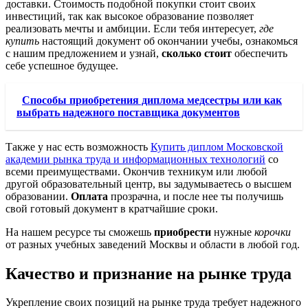
доставки. Стоимость подобной покупки стоит своих
инвестиций, так как высокое образование позволяет
реализовать мечты и амбиции. Если тебя интересует,
где
купить
настоящий документ об окончании учебы, ознакомься
с нашим предложением и узнай,
сколько стоит
обеспечить
себе успешное будущее.
Способы приобретения диплома медсестры или как
выбрать надежного поставщика документов
Также у нас есть возможность
Купить диплом Московской
академии рынка труда и информационных технологий
со
всеми преимуществами. Окончив техникум или любой
другой образовательный центр, вы задумываетесь о высшем
образовании.
Оплата
прозрачна, и после нее ты получишь
свой готовый документ в кратчайшие сроки.
На нашем ресурсе ты сможешь
приобрести
нужные
корочки
от разных учебных заведений Москвы и области в любой год.
Качество и признание на рынке труда
Укрепление своих позиций на рынке труда требует надежного