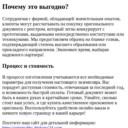
Почему это выгодно?
Сотрудничая с фирмой, обладающей значительным опытом,
клиенты могут рассчитывать на покупку оригинального
документа с реестром, который легко конкурирует с
прототипами, выданными непосредственно институтами или
техникумами. Мы предоставляем образец на бланке гознак,
подтверждающий степень высшего образования или
прикладного направления. Экономьте время, выбирая
надежного партнера!
Процесс и стоимость
В процессе изготовления учитываются все необходимые
параметры для получения настоящего экземпляра. Вас
порадует доступная стоимость, отвечающая за последний год,
и возможность быстрой оплаты. Готовый документ может
быть в ваших руках в кратчайшие сроки. Узнайте, сколько
стоит ваш успех, и где купить качественное приложение к
оригиналу. Воспользуйтесь удобством онлайн-заказа и
начните новую страницу в вашей карьере!
Посетите наш сайт для детальной информации:
https://originality-diploma24.com
.