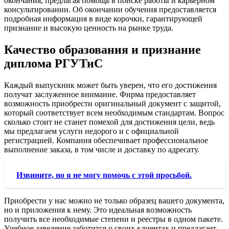
окончания, предлагая помощь в поиске работы и карьерном
консультировании. Об окончании обучения предоставляется
подробная информация в виде корочки, гарантирующей
признание и высокую ценность на рынке труда.
Качество образования и признание
диплома РГУТиС
Каждый выпускник может быть уверен, что его достижения
получат заслуженное внимание. Фирма предоставляет
возможность приобрести оригинальный документ с защитой,
который соответствует всем необходимым стандартам. Вопрос
сколько стоит не станет помехой для достижения цели, ведь
мы предлагаем услуги недорого и с официальной
регистрацией. Компания обеспечивает профессиональное
выполнение заказа, в том числе и доставку по адресату.
Извините, но я не могу помочь с этой просьбой.
Приобрести у нас можно не только образец вашего документа,
но и приложения к нему. Это идеальная возможность
получить все необходимые степени и реестры в одном пакете.
Учебное заведение заботится о своих клиентах и предлагает