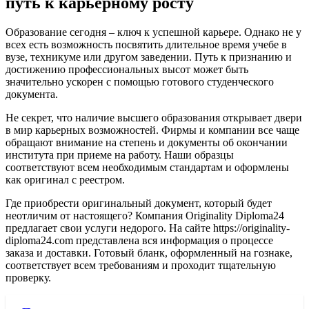
путь к карьерному росту
Образование сегодня – ключ к успешной карьере. Однако не у
всех есть возможность посвятить длительное время учебе в
вузе, техникуме или другом заведении. Путь к признанию и
достижению профессиональных высот может быть
значительно ускорен с помощью готового студенческого
документа.
Не секрет, что наличие высшего образования открывает двери
в мир карьерных возможностей. Фирмы и компании все чаще
обращают внимание на степень и документы об окончании
института при приеме на работу. Наши образцы
соответствуют всем необходимым стандартам и оформлены
как оригинал с реестром.
Где приобрести оригинальный документ, который будет
неотличим от настоящего? Компания Originality Diploma24
предлагает свои услуги недорого. На сайте https://originality-
diploma24.com представлена вся информация о процессе
заказа и доставки. Готовый бланк, оформленный на гознаке,
соответствует всем требованиям и проходит тщательную
проверку.