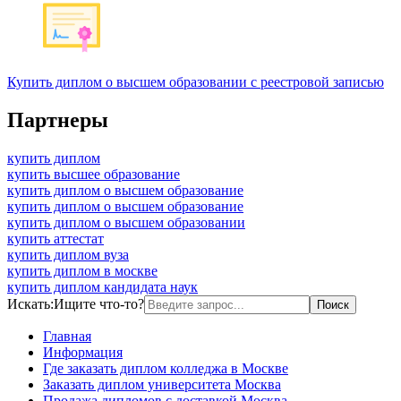
Купить диплом о высшем образовании с реестровой записью
Партнеры
купить диплом
купить высшее образование
купить диплом о высшем образование
купить диплом о высшем образование
купить диплом о высшем образовании
купить аттестат
купить диплом вуза
купить диплом в москве
купить диплом кандидата наук
Искать:
Ищите что-то?
Главная
Информация
Где заказать диплом колледжа в Москве
Заказать диплом университета Москва
Продажа дипломов с доставкой Москва