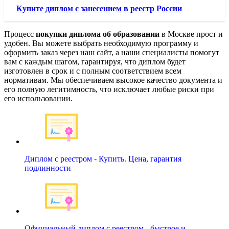
Купите диплом с занесением в реестр России
Процесс
покупки диплома об образовании
в Москве прост и
удобен. Вы можете выбрать необходимую программу и
оформить заказ через наш сайт, а наши специалисты помогут
вам с каждым шагом, гарантируя, что диплом будет
изготовлен в срок и с полным соответствием всем
нормативам. Мы обеспечиваем высокое качество документа и
его полную легитимность, что исключает любые риски при
его использовании.
Диплом с реестром - Купить. Цена, гарантия
подлинности
Официальный диплом с реестром - быстрое и