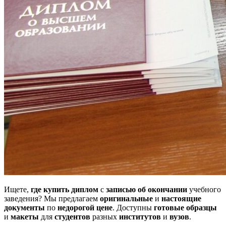
Ищете,
где купить диплом
с
записью об окончании
учебного
заведения? Мы предлагаем
оригинальные
и
настоящие
документы
по
недорогой цене
. Доступны
готовые образцы
и
макеты
для
студентов
разных
институтов
и
вузов
.