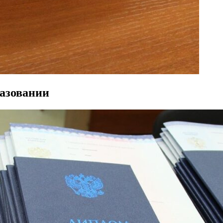
разовании