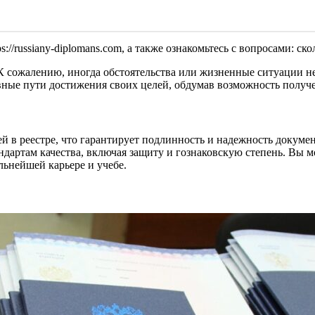
s://russiany-diplomans.com, а также ознакомьтесь с вопросами: ск
К сожалению, иногда обстоятельства или жизненные ситуации не 
ные пути достижения своих целей, обдумав возможность получе
 в реестре, что гарантирует подлинность и надежность документ
дартам качества, включая защиту и гознаковскую степень. Вы 
льнейшей карьере и учебе.