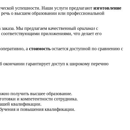
мической успешности. Наши услуги предлагают
изготовление
ли речь о высшем образовании или профессиональной
 заказа. Мы предлагаем качественный
оригинал
с
 соответствующими приложениями, что делает его
 оперативно, а
стоимость
остается доступной по сравнению с
об окончании гарантирует доступ к широкому перечню
ожно получить высшее образование.
отовки и компетентности сотрудника.
вашей квалификации.
обучения и повышения квалификации.