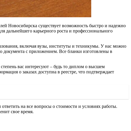
елей Новосибирска существует возможность быстро и надежно
для дальнейшего карьерного роста и профессионального
зования, включая вузы, институты и техникумы. У нас можно
го документа с приложением. Все бланки изготовлены в
 степень вас интересуют – будь то диплом о высшем
ормация о заказах доступна в реестре, что подтверждает
 ответить на все вопросы о стоимости и условиях работы.
енит свое время.