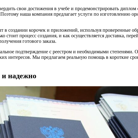
твердить свои достижения в учебе и продемонстрировать диплом
. Поэтому наша компания предлагает услуги по изготовлению 
 в создании корочек и приложений, используя проверенные об
о стоит процесс создания, и как осуществляется доставка, пере
олучения готового заказа.
льное подтверждение с реестром и необходимыми степенями. Он
ких интересов. Мы предлагаем реальную помощь в короткие сро
 и надежно