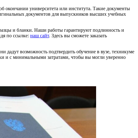
 об окончании университета или института. Такие документы
оригинальных документов для выпускников высших учебных
разцы и бланки. Наши работы гарантируют подлинность и
йдя по ссылке:
наш сайт
. Здесь вы сможете заказать
и дадут возможность подтвердить обучение в вузе, техникуме
ки и с минимальными затратами, чтобы вы могли уверенно