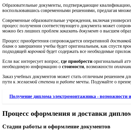
Образовательные документы, подтверждающие квалификацию, м
воспользовавшись современными решениями, предлагая множе
Современные образовательные учреждения, включая университ
процесс получения соответствующего документа может сопров
можно без лишних проблем
заказать документ
о высшем образ
Процесс приобретения сопровождается оперативной
доставко
бланк
о завершении учебы будет оригинальным, как спустя
про
подходящей
корочкой
будет содержать все необходимые прилож
Если вас интересует вопрос,
где приобрести
оригинальный атт
необходимую информацию о
стоимости
, возможности
оплачив
Заказ учебных документов может стать отличным решением д
пути к
желаемой степени
и
работе
мечты. Подумайте о преим
Получение диплома электромонтажника - возможности 
Процесс оформления и доставки дипло
Стадии работы и оформление документов