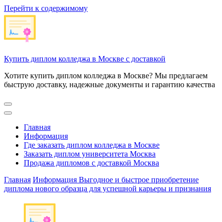
Перейти к содержимому
Купить диплом колледжа в Москве с доставкой
Хотите купить диплом колледжа в Москве? Мы предлагаем
быструю доставку, надежные документы и гарантию качества
Главная
Информация
Где заказать диплом колледжа в Москве
Заказать диплом университета Москва
Продажа дипломов с доставкой Москва
Главная
Информация
Выгодное и быстрое приобретение
диплома нового образца для успешной карьеры и признания