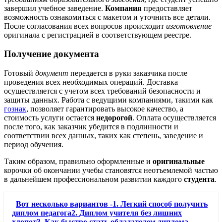
завершил учебное заведение.
Компания
предоставляет
возможность ознакомиться с макетом и уточнить все детали.
После согласования всех вопросов происходит
изготовление
оригинала с регистрацией в соответствующем реестре.
Получение документа
Готовый
документ
передается в руки заказчика после
проведения всех необходимых операций. Доставка
осуществляется с учетом всех требований безопасности и
защиты данных. Работа с ведущими компаниями, такими как
гознак
, позволяет гарантировать высокое качество, а
стоимость услуги остается
недорогой
. Оплата осуществляется
после того, как заказчик убедится в подлинности и
соответствии всех данных, таких как степень, заведение и
период обучения.
Таким образом, правильно оформленные и
оригинальные
корочки об окончании учебы становятся неотъемлемой частью
в дальнейшем профессиональном развитии каждого
студента
.
Вот несколько вариантов -1. Легкий способ получить
диплом педагога2. Диплом учителя без лишних
хлопот3. Как быстро стать обладателем диплома