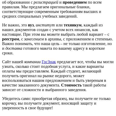
об образовании с
регистрацией
и
проведением
по всем
правилам. Мы предлагаем оригинальные бланки,
соответствующие современным требованиям высших и
средних специальных учебных заведений.
Не важно, это
вуз
,
институт
или
техникум
, каждый из
наших документов создан с учетом всех нюансов, как
настоящие. При этом вы можете выбрать любой вариант – с
реестром
, с
занесением
в архивы, с приложением и степенью.
Важно понимать, что наша цель – не только изготовление, но
и
доставка
готового макета по вашему адресу в короткие
сроки.
Сайт нашей
компании
ГосЗнак
предлагает все, чтобы вы могли
узнать, сколько стоит подобная услуга, и какие варианты
оплаты мы предоставляем. Каждый студент, желающий
получить оригинал на рынке недорого, может
воспользоваться нашим предложением и быть увереным в
качестве заказанного документа.
Стоимость
такой работы
зависит от сложности и выбранного заведения.
Убедитесь сами: приобретая образец, вы получаете не только
корочку, вы получаете документ, вносящий защиту и
уверенность в свое будущее!