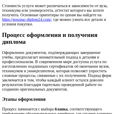
Стоимость услуги может различаться в зависимости от вуза,
техникума или университета, аттестат которого вы хотите
получить. Основные ориентиры по ценам вы найдете на
https://gosznac-diplom24.com/
, где можно узнать все детали и
условия покупки.
Процесс оформления и получения
диплома
Оформление документов, подтверждающих завершение
учебы, предполагает внимательный подход к деталям и
профессионализм. В современном мире доступна услуга по
изготовлению подлинных сертификатов об окончании вузов,
техникумов и
университетов
, которая позволяет упростить
сложные процессы, связанные с их получением. Подход фирм
заключается в том, чтобы каждый клиент остался доволен
результатом благодаря тщательно проведенной работе по
созданию оригинальных документов.
Этапы оформления
Процесс начинается с выбора
бланка
, соответствующего
требованиям образовательного
заведения
, где студент успешно