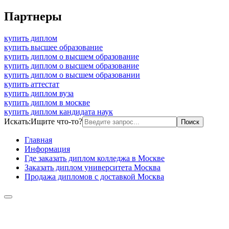
Партнеры
купить диплом
купить высшее образование
купить диплом о высшем образование
купить диплом о высшем образование
купить диплом о высшем образовании
купить аттестат
купить диплом вуза
купить диплом в москве
купить диплом кандидата наук
Искать:
Ищите что-то?
Главная
Информация
Где заказать диплом колледжа в Москве
Заказать диплом университета Москва
Продажа дипломов с доставкой Москва