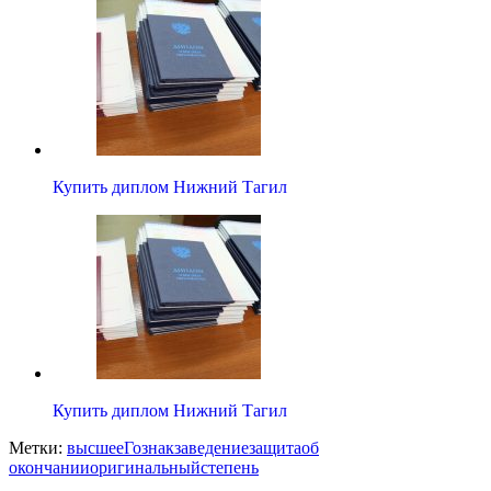
Купить диплом Нижний Тагил
Купить диплом Нижний Тагил
Метки:
высшее
Гознак
заведение
защита
об
окончании
оригинальный
степень