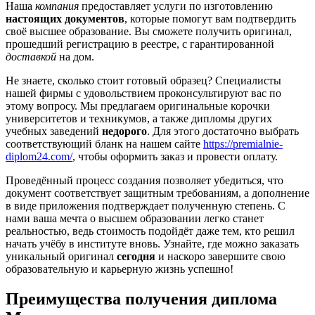
Наша
компания
предоставляет услуги по изготовлению
настоящих документов
, которые помогут вам подтвердить
своё высшее образование. Вы сможете получить оригинал,
прошедший регистрацию в реестре, с гарантированной
доставкой
на дом.
Не знаете, сколько стоит готовый образец? Специалисты
нашей фирмы с удовольствием проконсультируют вас по
этому вопросу. Мы предлагаем оригинальные корочки
университетов и техникумов, а также дипломы других
учебных заведений
недорого
. Для этого достаточно выбрать
соответствующий бланк на нашем сайте
https://premialnie-
diplom24.com/
, чтобы оформить заказ и провести оплату.
Проведённый процесс создания позволяет убедиться, что
документ соответствует защитным требованиям, а дополнение
в виде приложения подтверждает полученную степень. С
нами ваша мечта о высшем образовании легко станет
реальностью, ведь стоимость подойдёт даже тем, кто решил
начать учёбу в институте вновь. Узнайте, где можно заказать
уникальный оригинал
сегодня
и наскоро завершите свою
образовательную и карьерную жизнь успешно!
Преимущества получения диплома