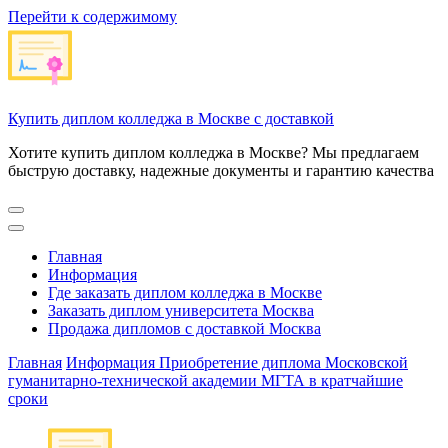
Перейти к содержимому
Купить диплом колледжа в Москве с доставкой
Хотите купить диплом колледжа в Москве? Мы предлагаем
быструю доставку, надежные документы и гарантию качества
Главная
Информация
Где заказать диплом колледжа в Москве
Заказать диплом университета Москва
Продажа дипломов с доставкой Москва
Главная
Информация
Приобретение диплома Московской
гуманитарно-технической академии МГТА в кратчайшие
сроки