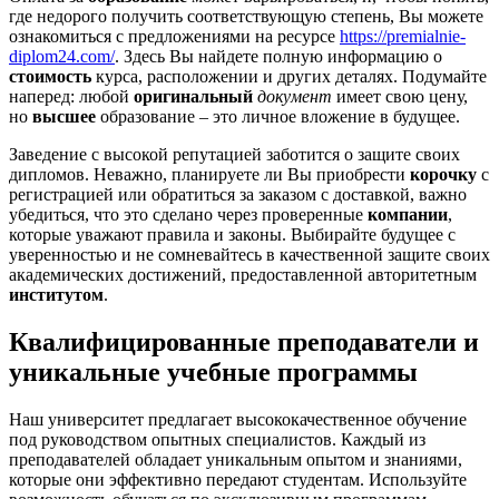
где недорого получить соответствующую степень, Вы можете
ознакомиться с предложениями на ресурсе
https://premialnie-
diplom24.com/
. Здесь Вы найдете полную информацию о
стоимость
курса, расположении и других деталях. Подумайте
наперед: любой
оригинальный
документ
имеет свою цену,
но
высшее
образование – это личное вложение в будущее.
Заведение с высокой репутацией заботится о защите своих
дипломов. Неважно, планируете ли Вы приобрести
корочку
с
регистрацией или обратиться за заказом с доставкой, важно
убедиться, что это сделано через проверенные
компании
,
которые уважают правила и законы. Выбирайте будущее с
уверенностью и не сомневайтесь в качественной защите своих
академических достижений, предоставленной авторитетным
институтом
.
Квалифицированные преподаватели и
уникальные учебные программы
Наш университет предлагает высококачественное обучение
под руководством опытных специалистов. Каждый из
преподавателей обладает уникальным опытом и знаниями,
которые они эффективно передают студентам. Используйте