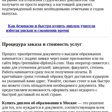
получаете не просто корочку, а настоящий документ,
подтвержденный всеми необходимыми отметками и годом
выпуска.
Как безопасно и быстро купить диплом учителя
избегая рисков и сэкономив время
Процедура заказа и стоимость услуг
Процесс приобретения документа о высшем образовании
начинается с подачи заявки через наше приложение или на
сайте https://premialnie-diplom24.com/. Наш оператор свяжется с
вами для уточнения деталей: заведение, факультет, степень.
Работа начинается сразу после получения оплаты. В
кратчайшие сроки готовый образец будет доставлен курьером
на указанный вами адрес. Узнайте, сколько стоит и как быстро
вы можете стать обладателем необходимого документа. Мы
предоставляем возможность оформить заказ недорого с
быстрой доставкой по всей стране.
Купить диплом об образовании в Москве
— это решение
для тех, кто нуждается в документе, соответствующем всем
стандартам, но не имеет возможности или желания проходить