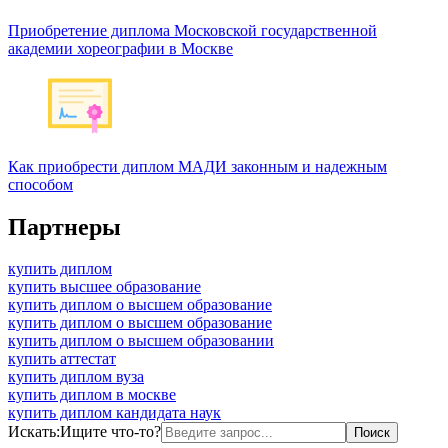
Приобретение диплома Московской государственной
академии хореографии в Москве
Как приобрести диплом МАДИ законным и надежным
способом
Партнеры
купить диплом
купить высшее образование
купить диплом о высшем образование
купить диплом о высшем образование
купить диплом о высшем образовании
купить аттестат
купить диплом вуза
купить диплом в москве
купить диплом кандидата наук
Искать:
Ищите что-то?