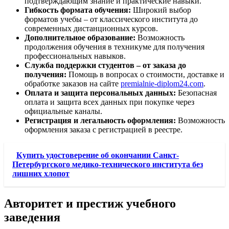
подтверждающим знание и практические навыки.
Гибкость формата обучения:
Широкий выбор
форматов учебы – от классического института до
современных дистанционных курсов.
Дополнительное образование:
Возможность
продолжения обучения в техникуме для получения
профессиональных навыков.
Служба поддержки студентов – от заказа до
получения:
Помощь в вопросах о стоимости, доставке и
обработке заказов на сайте
premialnie-diplom24.com
.
Оплата и защита персональных данных:
Безопасная
оплата и защита всех данных при покупке через
официальные каналы.
Регистрация и легальность оформления:
Возможность
оформления заказа с регистрацией в реестре.
Купить удостоверение об окончании Санкт-
Петербургского медико-технического института без
лишних хлопот
Авторитет и престиж учебного
заведения