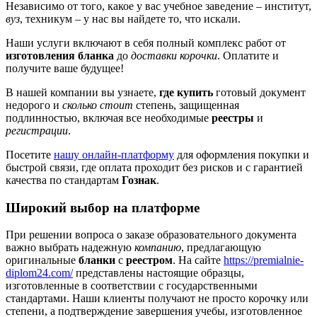
Независимо от того, какое у вас учебное заведение – институт,
вуз
, техникум – у нас вы найдете то, что искали.
Наши услуги включают в себя полный комплекс работ от
изготовления бланка
до
доставки корочки
. Оплатите и
получите ваше будущее!
В нашей компании вы узнаете,
где купить
готовый документ
недорого и
сколько стоит
степень, защищенная
подлинностью, включая все необходимые
реестры
и
регистрации
.
Посетите
нашу онлайн-платформу
для оформления покупки и
быстрой связи, где оплата проходит без рисков и с гарантией
качества по стандартам
Гознак
.
Широкий выбор на платформе
При решении вопроса о заказе образовательного документа
важно выбрать надежную
компанию
, предлагающую
оригинальные
бланки
с
реестром
. На сайте
https://premialnie-
diplom24.com/
представлены настоящие образцы,
изготовленные в соответствии с государственными
стандартами. Наши клиенты получают не просто корочку или
степени, а подтверждение завершения учебы, изготовленное