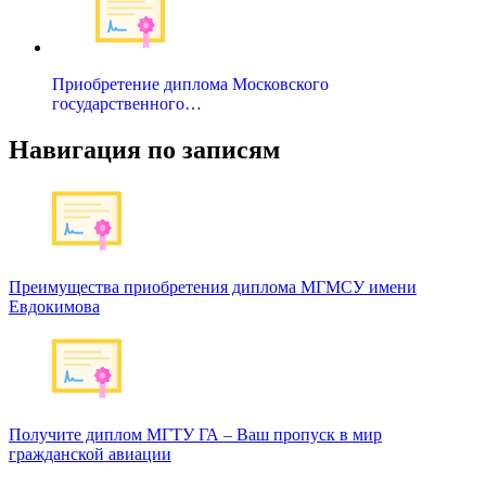
Приобретение диплома Московского
государственного…
Навигация по записям
Преимущества приобретения диплома МГМСУ имени
Евдокимова
Получите диплом МГТУ ГА – Ваш пропуск в мир
гражданской авиации