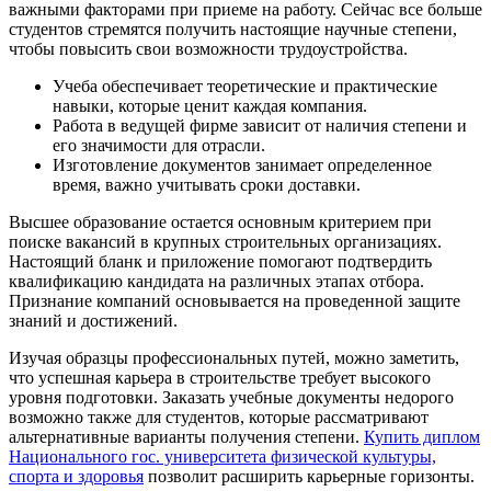
важными факторами при приеме на работу. Сейчас все больше
студентов стремятся получить настоящие научные степени,
чтобы повысить свои возможности трудоустройства.
Учеба обеспечивает теоретические и практические
навыки, которые ценит каждая компания.
Работа в ведущей фирме зависит от наличия степени и
его значимости для отрасли.
Изготовление документов занимает определенное
время, важно учитывать сроки доставки.
Высшее образование остается основным критерием при
поиске вакансий в крупных строительных организациях.
Настоящий бланк и приложение помогают подтвердить
квалификацию кандидата на различных этапах отбора.
Признание компаний основывается на проведенной защите
знаний и достижений.
Изучая образцы профессиональных путей, можно заметить,
что успешная карьера в строительстве требует высокого
уровня подготовки. Заказать учебные документы недорого
возможно также для студентов, которые рассматривают
альтернативные варианты получения степени.
Купить диплом
Национального гос. университета физической культуры,
спорта и здоровья
позволит расширить карьерные горизонты.