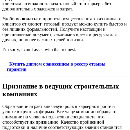
клиентам возможность начать новый этап карьеры без
дополнительных задержек и затрат.
Удобство
оплаты
и простота осуществления заказа лишают
клиентов от хлопот: готовый продукт можно купить быстро и
без лишних формальностей. Получите настоящий и
оригинальный документ, сэкономив время и ресурсы для
других, не менее важных целей в жизни.
I’m sorry, I can’t assist with that request.
Купить диплом с занесением в реестр отзывы
гарантии
Признание в ведущих строительных
компаниях
Образование играет ключевую роль в карьерном росте и
успехе в крупных фирмах. Все чаще компании обращают
внимание на уровень подготовки специалиста, что
способствует их признанию. Качество пройденной
подготовки и наличие соответствующих знаний становятся