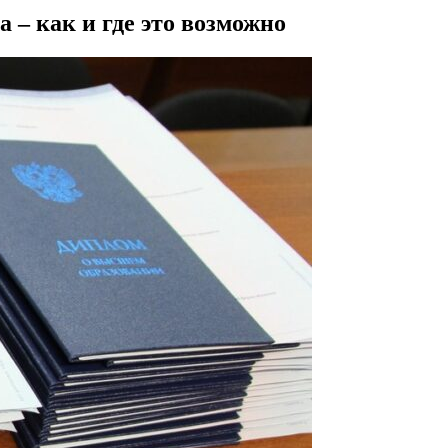
 – как и где это возможно