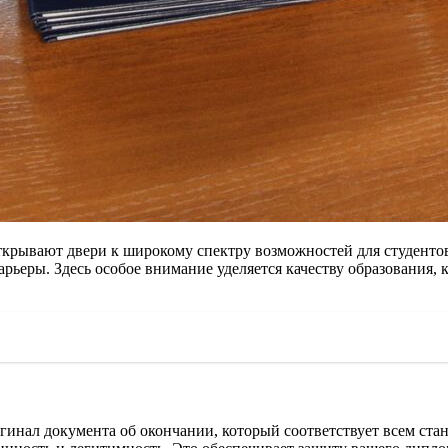
ткрывают двери к широкому спектру возможностей для студентов
рьеры. Здесь особое внимание уделяется качеству образования,
инал документа об окончании, который соответствует всем стан