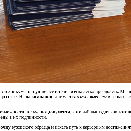
в техникуме или университете не всегда легко преодолеть. Мы
 реестре. Наша
компания
занимается
изготовлением
высококачес
 возможности получения
документа
, который выглядит как
гото
ерены в их подлинности.
рочку
вузовского образца и начать путь к карьерным достижения