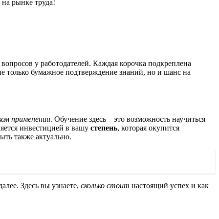
 на рынке труда!
 вопросов у работодателей. Каждая корочка подкреплена
не только бумажное подтверждение знаний, но и шанс на
ком применении
. Обучение здесь – это возможность научиться
ляется инвестицией в вашу
степень
, которая окупится
ыть также актуально.
далее. Здесь вы узнаете,
сколько стоит
настоящий успех и как