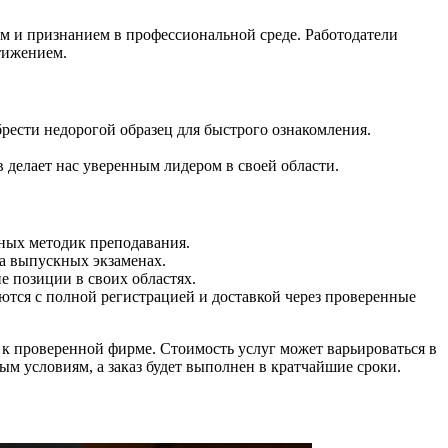
м и признанием в профессиональной среде. Работодатели
тижением.
рести недорогой образец для быстрого ознакомления.
 делает нас уверенным лидером в своей области.
ных методик преподавания.
а выпускных экзаменах.
 позиции в своих областях.
яются с полной регистрацией и доставкой через проверенные
ь к проверенной фирме. Стоимость услуг может варьироваться в
ым условиям, а заказ будет выполнен в кратчайшие сроки.