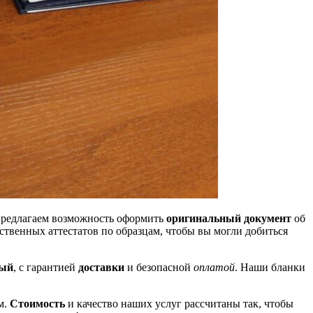
 предлагаем возможность оформить
оригинальный документ
об
твенных аттестатов по образцам, чтобы вы могли добиться
вый
, с гарантией
доставки
и безопасной
оплатой
. Наши бланки
м.
Стоимость
и качество наших услуг рассчитаны так, чтобы