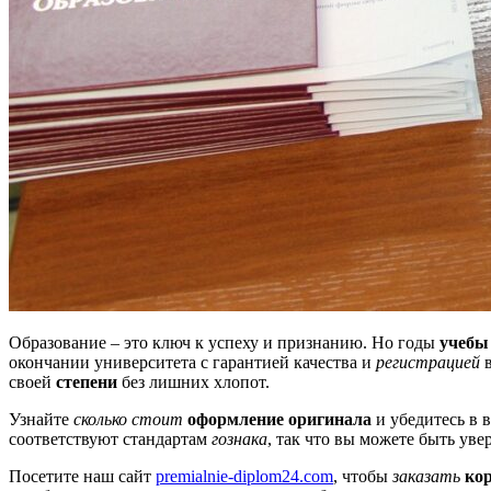
Образование – это ключ к успеху и признанию. Но годы
учебы
окончании университета с гарантией качества и
регистрацией
в
своей
степени
без лишних хлопот.
Узнайте
сколько стоит
оформление
оригинала
и убедитесь в
соответствуют стандартам
гознака
, так что вы можете быть ув
Посетите наш сайт
premialnie-diplom24.com
, чтобы
заказать
ко