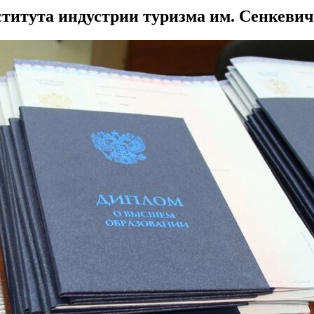
итута индустрии туризма им. Сенкевича