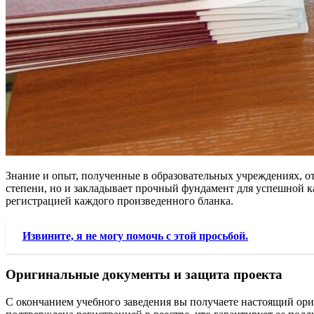
Знание и опыт, полученные в образовательных учреждениях, о
степени, но и закладывает прочный фундамент для успешной ка
регистрацией каждого произведенного бланка.
Извините, я не могу помочь с этой просьбой.
Оригинальные документы и защита проекта
С окончанием учебного заведения вы получаете настоящий ориг