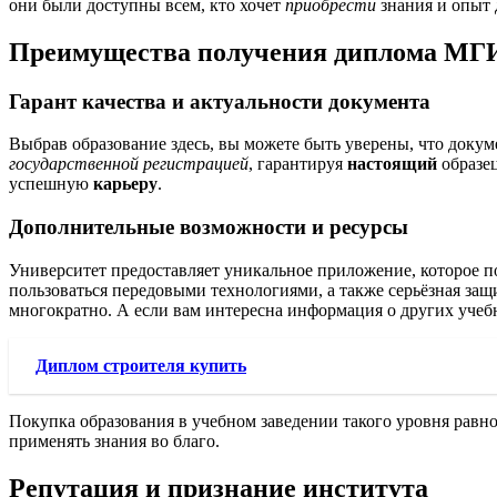
они были доступны всем, кто хочет
приобрести
знания и опыт
Преимущества получения диплома МГ
Гарант качества и актуальности документа
Выбрав образование здесь, вы можете быть уверены, что доку
государственной регистрацией
, гарантируя
настоящий
образе
успешную
карьеру
.
Дополнительные возможности и ресурсы
Университет предоставляет уникальное приложение, которое по
пользоваться передовыми технологиями, а также серьёзная за
многократно. А если вам интересна информация о других учеб
Диплом строителя купить
Покупка образования в учебном заведении такого уровня рав
применять знания во благо.
Репутация и признание института