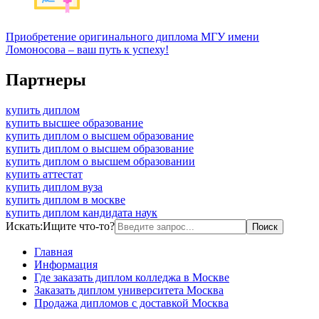
Приобретение оригинального диплома МГУ имени
Ломоносова – ваш путь к успеху!
Партнеры
купить диплом
купить высшее образование
купить диплом о высшем образование
купить диплом о высшем образование
купить диплом о высшем образовании
купить аттестат
купить диплом вуза
купить диплом в москве
купить диплом кандидата наук
Искать:
Ищите что-то?
Главная
Информация
Где заказать диплом колледжа в Москве
Заказать диплом университета Москва
Продажа дипломов с доставкой Москва