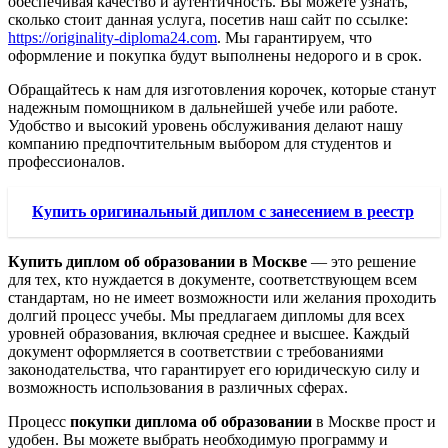
обеспечивая качество и аутентичность. Вы можете узнать,
сколько стоит данная услуга, посетив наш сайт по ссылке:
https://originality-diploma24.com
. Мы гарантируем, что
оформление и покупка будут выполнены недорого и в срок.
Обращайтесь к нам для изготовления корочек, которые станут
надежным помощником в дальнейшей учебе или работе.
Удобство и высокий уровень обслуживания делают нашу
компанию предпочтительным выбором для студентов и
профессионалов.
Купить оригинальный диплом с занесением в реестр
Купить диплом об образовании в Москве
— это решение
для тех, кто нуждается в документе, соответствующем всем
стандартам, но не имеет возможности или желания проходить
долгий процесс учебы. Мы предлагаем дипломы для всех
уровней образования, включая среднее и высшее. Каждый
документ оформляется в соответствии с требованиями
законодательства, что гарантирует его юридическую силу и
возможность использования в различных сферах.
Процесс
покупки диплома об образовании
в Москве прост и
удобен. Вы можете выбрать необходимую программу и