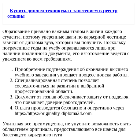
Купить диплом техникума с занесением в реестр
отзывы
Образование признано важным этапом в жизни каждого
студента, поэтому уверенные шаги по карьерной лестнице
зависят от диплома вуза, который вы получите. Поскольку
потраченные годы на учебу оправдываются лишь при
наличии подлинного документа, его изготовление ведется с
уважением ко всем требованиям.
Приобретение подтверждения об окончании высшего
учебного заведения упрощает процесс поиска работы.
Специализированная степень позволяет
сосредоточиться на развитии в выбранной
профессиональной области.
Документ от гознак обеспечивает защиту от подделок,
что повышает доверие работодателей.
Оплата производится безопасно и оперативно через
https://https://originality-diploma24.com.
Учитывая все преимущества, не упустите возможность стать
обладателем оригинала, предоставляющего все шансы для
блестящего карьерного пути.