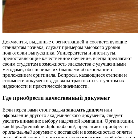
Документы, выданные с регистрацией и соответствующие
стандартам гознака, служат примером высокого уровня
подготовки выпускника. Университеты и институты,
предоставляющие качественное обучение, всегда предлагают
своим студентам возможность знакомства с улучшенными
методами, обеспечивая их бланками об окончании с
приложением оригинала. Вопросы, касающиеся степени и
стоимости документов, должны трактоваться с учетом их
надежности и практической значимости.
Где приобрести качественный документ
Если перед вами стоит задача
заказать диплом
или
оформление другого академического документа, следует
уделить внимание выбору надежной компании. Организации,
как https://premialnie-diplom24.com/, предлагают приобрести
оригинальный
документ с доставкой и возможностью оплаты
по удобной схеме. Понимание,
сколько стоит
такой образец и