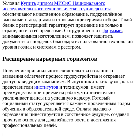
Условия
Купить диплом МИСиС Национального
исследовательского технологического университета
обеспечивают качественное образование, подкреплённое
высокими стандартами и строгими критериями отбора. Такой
бланк с регистрацией гарантирует признание не только в
стране, но и за её пределами. Сотрудничество с
фирмами
,
занимающимися изготовлением, позволяет защитить
документы от подделок благодаря использованию технологий
уровня гознак и системам с реестром.
Расширение карьерных горизонтов
Получение оригинального свидетельства из данного
заведения облегчает процесс трудоустройства и открывает
доступ к ведущим компаниям. Выпускники таких вузов, как и
представители
институтов
и техникумов, имеют
преимущества при приеме на работу, что значительно
увеличивает шансы на успешную карьеру. Готовый
социальный статус укрепляется каждым проведенным годом
обучения в образовательной среде. Оплата высшего
образования инвестируется в собственное будущее, создавая
прочную основу для дальнейшего роста и достижения
профессиональных целей.