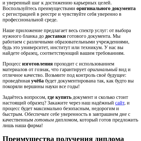
и уверенный шаг к достижению карьерных целей.
Воспользуйтесь преимуществами
оригинального документа
с регистрацией в реестре и чувствуйте себя уверенно в
профессиональной среде.
Наше приложение предлагает весь спектр услуг: от выбора
нужного бланка до
доставки
готового документа. Мы
работаем с различными образовательными учреждениями,
будь это университет, институт или техникум. У нас вы
найдете образец, соответствующий вашим требованиям.
Процесс
изготовления
проходит с использованием
материалов от гознак, что гарантирует
оригинальный
вид и
отличное качество. Возьмите под контроль своё будущее:
проведённая
учёба
будет документирована так, как будто вы
покоряли вершины науки все годы!
Задаётесь вопросом,
где купить
документ и сколько стоит
настоящий образец? Закажите через наш надёжный
сайт
, и
процесс будет максимально безопасным, недорогим и
быстрым. Обеспечьте себе уверенность в завтрашнем дне с
качественным
готовым
дипломом, который готов предложить
лишь наша фирма!
Преимущества получения диплома