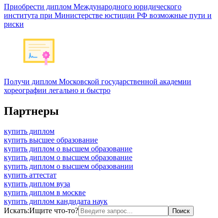
Приобрести диплом Международного юридического
института при Министерстве юстиции РФ возможные пути и
риски
Получи диплом Московской государственной академии
хореографии легально и быстро
Партнеры
купить диплом
купить высшее образование
купить диплом о высшем образование
купить диплом о высшем образование
купить диплом о высшем образовании
купить аттестат
купить диплом вуза
купить диплом в москве
купить диплом кандидата наук
Искать:
Ищите что-то?