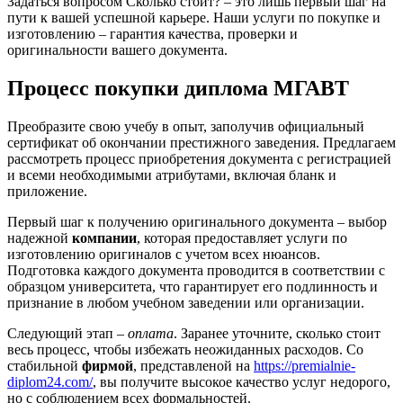
Задаться вопросом Сколько стоит? – это лишь первый шаг на
пути к вашей успешной карьере. Наши услуги по покупке и
изготовлению – гарантия качества, проверки и
оригинальности вашего документа.
Процесс покупки диплома МГАВТ
Преобразите свою учебу в опыт, заполучив официальный
сертификат об окончании престижного заведения. Предлагаем
рассмотреть процесс приобретения документа с регистрацией
и всеми необходимыми атрибутами, включая бланк и
приложение.
Первый шаг к получению оригинального документа – выбор
надежной
компании
, которая предоставляет услуги по
изготовлению оригиналов с учетом всех нюансов.
Подготовка каждого документа проводится в соответствии с
образцом университета, что гарантирует его подлинность и
признание в любом учебном заведении или организации.
Следующий этап –
оплата
. Заранее уточните, сколько стоит
весь процесс, чтобы избежать неожиданных расходов. Со
стабильной
фирмой
, представленой на
https://premialnie-
diplom24.com/
, вы получите высокое качество услуг недорого,
но с соблюдением всех формальностей.