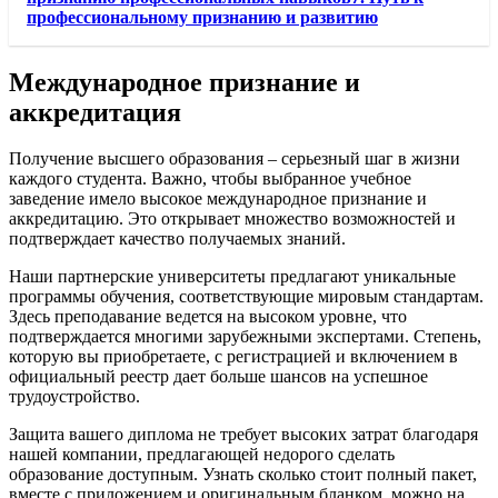
профессиональному признанию и развитию
Международное признание и
аккредитация
Получение высшего образования – серьезный шаг в жизни
каждого студента. Важно, чтобы выбранное учебное
заведение имело высокое международное признание и
аккредитацию. Это открывает множество возможностей и
подтверждает качество получаемых знаний.
Наши партнерские университеты предлагают уникальные
программы обучения, соответствующие мировым стандартам.
Здесь преподавание ведется на высоком уровне, что
подтверждается многими зарубежными экспертами. Степень,
которую вы приобретаете, с регистрацией и включением в
официальный реестр дает больше шансов на успешное
трудоустройство.
Защита вашего диплома не требует высоких затрат благодаря
нашей компании, предлагающей недорого сделать
образование доступным. Узнать сколько стоит полный пакет,
вместе с приложением и оригинальным бланком, можно на