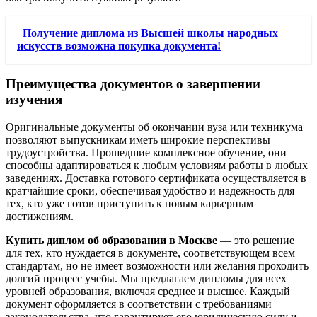
Получение диплома из Высшей школы народных
искусств возможна покупка документа!
Преимущества документов о завершении
изучения
Оригинальные документы об окончании вуза или техникума
позволяют выпускникам иметь широкие перспективы
трудоустройства. Прошедшие комплексное обучение, они
способны адаптироваться к любым условиям работы в любых
заведениях. Доставка готового сертификата осуществляется в
кратчайшие сроки, обеспечивая удобство и надежность для
тех, кто уже готов приступить к новым карьерным
достижениям.
Купить диплом об образовании в Москве
— это решение
для тех, кто нуждается в документе, соответствующем всем
стандартам, но не имеет возможности или желания проходить
долгий процесс учебы. Мы предлагаем дипломы для всех
уровней образования, включая среднее и высшее. Каждый
документ оформляется в соответствии с требованиями
законодательства, что гарантирует его юридическую силу и