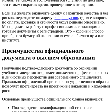
момент вы сможете воспользоваться услугами по доставке,
тем самым сократив время, проведенное в ожидании.
Если вы желаете заключить сделку с гарантией качества и без
рисков, переходите по адресу:
radiplomy.com
, где все вопросы
по оплате, доставке и стоимости будут решены оперативно.
Мы предлагаем работу с профессионалами, создающими
готовые документы с регистрацией. Это – удобный способ
приобрести бумагу об окончании всеми любимого вуза или
института.
Преимущества официального
документа о высшем образовании
Получение подтверждающего документа об окончании
учебного заведения открывает множество профессиональных
и личностных перспектив для современного специалиста.
Правильно оформленный оригинал государственного образца
позволяет претендовать на престижные вакансии и карьерный
рост.
Основные преимущества официального бланка включают:
Подтверждение квалификационной степени с