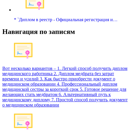
* `Диплом в реестр - Официальная регистрация и…
Навигация по записям
Вот несколько вариантов – 1. Легкий способ получить диплом
медицинского работника 2. Диплом медбрата без затрат
времени и усилий 3. Как быстро приобрести документ о
медицинском образовании 4. Профессиональный диплом
медицинской сестры за короткий срок 5. Готовое решение для
желающих стать медбратом 6. Альтернативный путь к
медицинскому диплому 7. Простой способ получить документ
о медицинском образовании