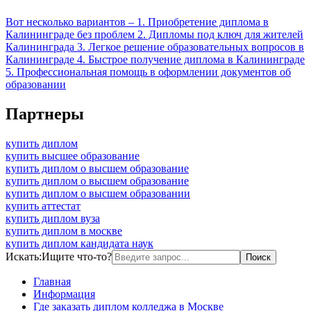
Вот несколько вариантов – 1. Приобретение диплома в
Калининграде без проблем 2. Дипломы под ключ для жителей
Калининграда 3. Легкое решение образовательных вопросов в
Калининграде 4. Быстрое получение диплома в Калининграде
5. Профессиональная помощь в оформлении документов об
образовании
Партнеры
купить диплом
купить высшее образование
купить диплом о высшем образование
купить диплом о высшем образование
купить диплом о высшем образовании
купить аттестат
купить диплом вуза
купить диплом в москве
купить диплом кандидата наук
Искать:
Ищите что-то?
Главная
Информация
Где заказать диплом колледжа в Москве