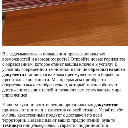
Вы задумываетесь о повышении профессиональных
возможностей и карьерном росте? Откройте новые горизонты
с образованием, которое станет вашим ключом к успеху! В
условиях современной экономики наличие
образовательного
документа
становится важным преимуществом в борьбе за
престижные должности. Мы предлагаем приобрести
документ о высшем образовании
, который поспособствует
достижению ваших целей и позволит вам стать частью мира
управленцев.
Наши услуги по изготовлению оригинальных
документов
привлекают внимание клиентов со всей страны. Узнайте,
где
купить
качественный продукт с доставкой по всей
территории. Независимо от ваших предпочтений, будь то
техникум
или
университет
, гарантия подлинности и