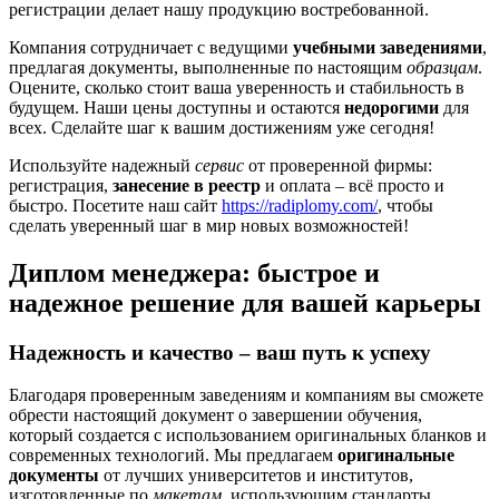
регистрации делает нашу продукцию востребованной.
Компания сотрудничает с ведущими
учебными заведениями
,
предлагая документы, выполненные по настоящим
образцам
.
Оцените, сколько стоит ваша уверенность и стабильность в
будущем. Наши цены доступны и остаются
недорогими
для
всех. Сделайте шаг к вашим достижениям уже сегодня!
Используйте надежный
сервис
от проверенной фирмы:
регистрация,
занесение в реестр
и оплата – всё просто и
быстро. Посетите наш сайт
https://radiplomy.com/
, чтобы
сделать уверенный шаг в мир новых возможностей!
Диплом менеджера: быстрое и
надежное решение для вашей карьеры
Надежность и качество – ваш путь к успеху
Благодаря проверенным заведениям и компаниям вы сможете
обрести настоящий документ о завершении обучения,
который создается с использованием оригинальных бланков и
современных технологий. Мы предлагаем
оригинальные
документы
от лучших университетов и институтов,
изготовленные по
макетам
, использующим стандарты