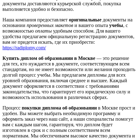
документы доставляются курьерской службой, покупка
выполняется удобно и безопасно.
Наша компания предоставляет
оригинальные
документы на
основании
проверенных макетов
и вашего опыта
учебы
, с
возможностью
оплаты
удобным способом. Для вашего
удобства предлагаем официальную регистрацию документов,
вам не придется искать, где их приобрести:
https://radiplomy.com/
Купить диплом об образовании в Москве
— это решение
для тех, кто нуждается в документе, соответствующем всем
стандартам, но не имеет возможности или желания проходить
долгий процесс учебы. Мы предлагаем дипломы для всех
уровней образования, включая среднее и высшее. Каждый
документ оформляется в соответствии с требованиями
законодательства, что гарантирует его юридическую силу и
возможность использования в различных сферах.
Процесс
покупки диплома об образовании
в Москве прост и
удобен. Вы можете выбрать необходимую программу и
оформить заказ через наш сайт, а наши специалисты помогут
вам с каждым шагом, гарантируя, что диплом будет
изготовлен в срок и с полным соответствием всем
нормативам. Мы обеспечиваем высокое качество документа и