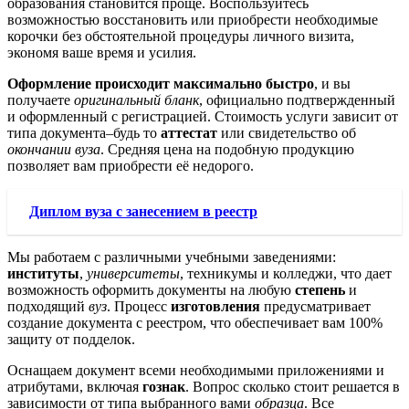
образования становится проще. Воспользуйтесь
возможностью восстановить или приобрести необходимые
корочки без обстоятельной процедуры личного визита,
экономя ваше время и усилия.
Оформление происходит максимально быстро
, и вы
получаете
оригинальный бланк
, официально подтвержденный
и оформленный с регистрацией. Стоимость услуги зависит от
типа документа–будь то
аттестат
или свидетельство об
окончании вуза
. Средняя цена на подобную продукцию
позволяет вам приобрести её недорого.
Диплом вуза с занесением в реестр
Мы работаем с различными учебными заведениями:
институты
,
университеты
, техникумы и колледжи, что дает
возможность оформить документы на любую
степень
и
подходящий
вуз
. Процесс
изготовления
предусматривает
создание документа с реестром, что обеспечивает вам 100%
защиту от подделок.
Оснащаем документ всеми необходимыми приложениями и
атрибутами, включая
гознак
. Вопрос сколько стоит решается в
зависимости от типа выбранного вами
образца
. Все