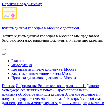
Перейти к содержимому
Купить диплом колледжа в Москве с доставкой
Хотите купить диплом колледжа в Москве? Мы предлагаем
быструю доставку, надежные документы и гарантию качества
Главная
Информация
Где заказать диплом колледжа в Москве
Заказать диплом университета Москва
Продажа дипломов с доставкой Москва
Главная
Информация
Вот несколько вариантов – 1. Диплом
менеджера без лишних хлопот 2. Профессиональный
документ об образовании для карьеры 3. Легкое решение для
получения управленческого диплома 4. Быстрый способ стать
дипломированным менеджером 5. Диплом менеджера мечты в