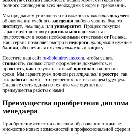
полного соблюдения всех необходимых норм и требований.
Мы предлагаем уникальную возможность
заказать
документ
об окончании учебного
заведения
любого уровня, будь то
институт
,
техникум
или
университет
. Процесс покупки
гарантирует доставку
оригинального
документа с
приложением
и всеми необходимыми отметками от Гознака.
Наш сервис позволяет быстро и
недорого
приобрести
нужные
бланки
, обеспечивая их
актуальность
и
защиту
.
Посетите наш сайт
ru-diplomirovans.com
, чтобы узнать
стоимость
, сколько стоит оформление документов, и
прояснить,
как
получить готовый
оригинал
в короткие
сроки. Мы гарантируем полной
регистрацией
в
реестре
, так
что
работа
с нами – это уверенность в настоящем будущем.
Спешите стать одним из тех, кто уже оценил все
преимущества работы с нами!
Преимущества приобретения диплома
менеджера
Приобретение аттестата о высшем образовании открывает
множество новых возможностей в профессиональной сфере и