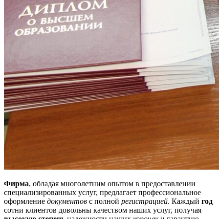
Фирма
, обладая многолетним опытом в предоставлении
специализированных услуг, предлагает профессиональное
оформление
документов
с полной
регистрацией
. Каждый
год
сотни клиентов довольны качеством наших услуг, получая
высокую степень
надежности наших
корочек
и гарантию