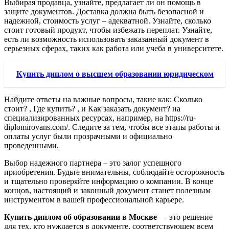
Выбирая продавца, узнайте, предлагает ли он помощь в
защите документов. Доставка должна быть безопасной и
надежной, стоимость услуг – адекватной. Узнайте, сколько
стоит готовый продукт, чтобы избежать переплат. Узнайте,
есть ли возможность использовать заказанный документ в
серьезных сферах, таких как работа или учеба в университете.
Купить диплом о высшем образовании юридическом
Найдите ответы на важные вопросы, такие как: Сколько
стоит? , Где купить? , и Как заказать документ? на
специализированных ресурсах, например, на https://ru-
diplomirovans.com/. Следите за тем, чтобы все этапы работы и
оплаты услуг были прозрачными и официально
проведенными.
Выбор надежного партнера – это залог успешного
приобретения. Будьте внимательны, соблюдайте осторожность
и тщательно проверяйте информацию о компании. В конце
концов, настоящий и законный документ станет полезным
инструментом в вашей профессиональной карьере.
Купить диплом об образовании в Москве
— это решение
для тех, кто нуждается в документе, соответствующем всем