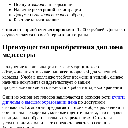
Полную
защиту
информации
Наличие
реестровой
регистрации
Документ
государственного
образца
Быстрое
изготовление
Стоимость приобретения
корочки
от 12 000 рублей. Доставка
осуществляется по всей территории страны.
Преимущества приобретения диплома
медсестры
Получение квалификации в сфере медицинского
обслуживания открывает множество дверей для успешной
карьеры. Учеба в колледже требует времени и усилий, однако
наличие документа свидетельствует о вашем
профессионализме и готовности к работе в здравоохранении.
Один из основных плюсов заключается в возможности
купить
дипломы о высшем образовании цена
по доступной
стоимости. Компании предлагают готовые образцы, бланки и
оригинальные корочки, которые идентичны тем, что выдают в
официальных образовательных учреждениях. Оплата за
услуги приемлема, и часто предоставляются различные
формы расчетов.