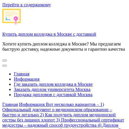
Перейти к содержимому
Купить диплом колледжа в Москве с доставкой
Хотите купить диплом колледжа в Москве? Мы предлагаем
быструю доставку, надежные документы и гарантию качества
Главная
Информация
Где заказать диплом колледжа в Москве
Заказать диплом университета Москва
Продажа дипломов с доставкой Москва
Главная
Информация
Вот несколько вариантов – 1)
Официальный документ о медицинском образовании –
быстро и легально 2) Как получить диплом медицинской
сестры без лишних хлопот 3) Профессиональный сертификат
медсестры – надежный способ трудоустройства 4) Диплом