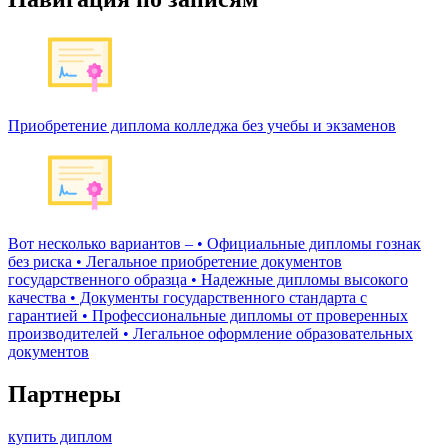
Приобретение диплома колледжа без учебы и экзаменов
Вот несколько вариантов – • Официальные дипломы гознак
без риска • Легальное приобретение документов
государственного образца • Надежные дипломы высокого
качества • Документы государственного стандарта с
гарантией • Профессиональные дипломы от проверенных
производителей • Легальное оформление образовательных
документов
Партнеры
купить диплом