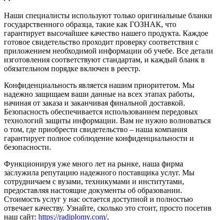
Наши специалисты используют только оригинальные бланки
государственного образца, такие как ГОЗНАК, что
гарантирует высочайшее качество нашего продукта. Каждое
готовое свидетельство проходит проверку соответствия с
приложением необходимой информации об учебе. Все детали
изготовления соответствуют стандартам, и каждый бланк в
обязательном порядке включен в реестр.
Конфиденциальность является нашим приоритетом. Мы
надежно защищаем ваши данные на всех этапах работы,
начиная от заказа и заканчивая финальной доставкой.
Безопасность обеспечивается использованием передовых
технологий защиты информации. Вам не нужно волноваться
о том, где приобрести свидетельство – наша компания
гарантирует полное соблюдение конфиденциальности и
безопасности.
Функционируя уже много лет на рынке, наша фирма
заслужила репутацию надежного поставщика услуг. Мы
сотрудничаем с вузами, техникумами и институтами,
предоставляя настоящие документы об образовании.
Стоимость услуг у нас остается доступной и полностью
отвечает качеству. Узнайте, сколько это стоит, просто посетив
наш сайт:
https://radiplomy.com/
.