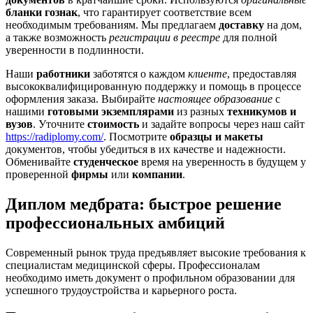
бланки гознак
, что гарантирует соответствие всем
необходимым требованиям. Мы предлагаем
доставку
на дом,
а также возможность
регистрации в реестре
для полной
уверенности в подлинности.
Наши
работники
заботятся о каждом
клиенте
, предоставляя
высококвалифицированную поддержку и помощь в процессе
оформления заказа. Выбирайте
настоящее образование
с
нашими
готовыми экземплярами
из разных
техникумов и
вузов
. Уточните
стоимость
и задайте вопросы через наш сайт
https://radiplomy.com/
. Посмотрите
образцы и макеты
документов, чтобы убедиться в их качестве и надежности.
Обменивайте
студенческое
время на уверенность в будущем у
проверенной
фирмы
или
компании
.
Диплом медбрата: быстрое решение
профессиональных амбиций
Современный рынок труда предъявляет высокие требования к
специалистам медицинской сферы. Профессионалам
необходимо иметь документ о профильном образовании для
успешного трудоустройства и карьерного роста.