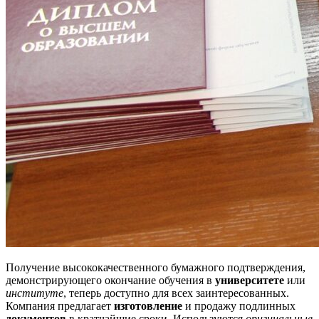
Получение высококачественного бумажного подтверждения,
демонстрирующего окончание обучения в
университете
или
институте
, теперь доступно для всех заинтересованных.
Компания предлагает
изготовление
и продажу подлинных
документов
в кратчайшие сроки. Используются
оригинальные