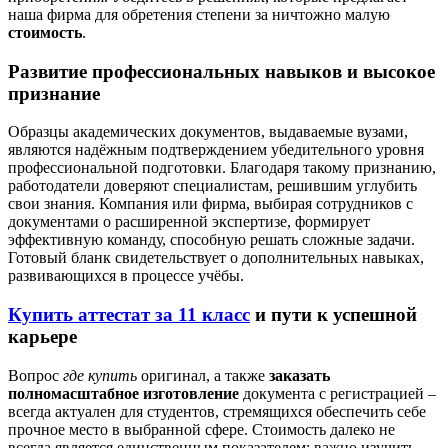
наша фирма для обретения степени за ничтожно малую
стоимость
.
Развитие профессиональных навыков и высокое
признание
Образцы академических документов, выдаваемые вузами,
являются надёжным подтверждением убедительного уровня
профессиональной подготовки. Благодаря такому признанию,
работодатели доверяют специалистам, решившим углубить
свои знания. Компания или фирма, выбирая сотрудников с
документами о расширенной экспертизе, формирует
эффективную команду, способную решать сложные задачи.
Готовый бланк свидетельствует о дополнительных навыках,
развивающихся в процессе учёбы.
Купить аттестат за 11 класс
и пути к успешной
карьере
Вопрос
где купить
оригинал, а также
заказать
полномасштабное изготовление
документа с регистрацией –
всегда актуален для студентов, стремящихся обеспечить себе
прочное место в выбранной сфере. Стоимость далеко не
всегда является единственным показателем: важно изучить,