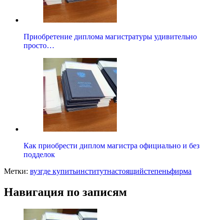
Приобретение диплома магистратуры удивительно
просто…
Как приобрести диплом магистра официально и без
подделок
Метки:
вуз
где купить
институт
настоящий
степень
фирма
Навигация по записям