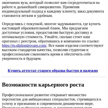
окончании вуза, который позволит вам сосредоточиться на
работе и дальнейшей саморазвитии. Применяя
индивидуальный подход к каждому клиенту, заказ документа
становится легким и удобным.
Определяясь с покупкой, многие задумываются, где купить
настоящий образовательный бланк. Мы предлагаем
доступные условия, предоставляя быструю доставку и
оптимальную стоимость. Узнайте, сколько стоит наш
оригинал с реестром, обратившись в компанию по ссылке:
https://ru-diplomirovans.com/
. Все наши изделия соответствуют
высоким стандартам качества, позволяя студентам и
профессионалам сэкономить время и обеспечить себе
уверенность в будущем.
Купить аттестат старого образца быстро и надежно
Возможности карьерного роста
Профессиональное развитие открывает множество
перспектив для амбициозных специалистов, стремящихся к
успеху и признанию в современном динамичном мире.
Правильно выбранная степень и документ могут стать