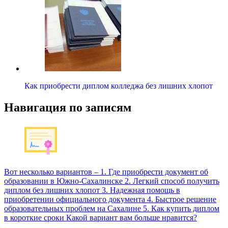
Как приобрести диплом колледжа без лишних хлопот
Навигация по записям
Вот несколько вариантов – 1. Где приобрести документ об
образовании в Южно-Сахалинске 2. Легкий способ получить
диплом без лишних хлопот 3. Надежная помощь в
приобретении официального документа 4. Быстрое решение
образовательных проблем на Сахалине 5. Как купить диплом
в короткие сроки Какой вариант вам больше нравится?