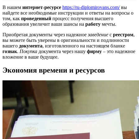
В нашем
интернет-ресурсе
https://ru-diplomirovans.com/
вы
найдете все необходимые инструкции и ответы на вопросы о
том, как
проведенный
процесс получения высшего
образования увеличит ваши шансы на
работу
мечты.
Приобретая документы через надежное
заведение
с
реестром
,
вы можете быть уверены в оригинальности и подлинности
вашего
документа
, изготовленного на настоящем бланке
гознак
.
Покупка
документа через нашу
фирму
– это надежное
вложение в ваше будущее.
Экономия времени и ресурсов