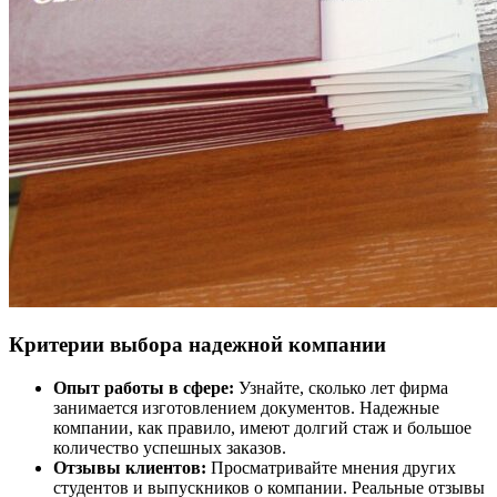
Критерии выбора надежной компании
Опыт работы в сфере:
Узнайте, сколько лет фирма
занимается изготовлением документов. Надежные
компании, как правило, имеют долгий стаж и большое
количество успешных заказов.
Отзывы клиентов:
Просматривайте мнения других
студентов и выпускников о компании. Реальные отзывы