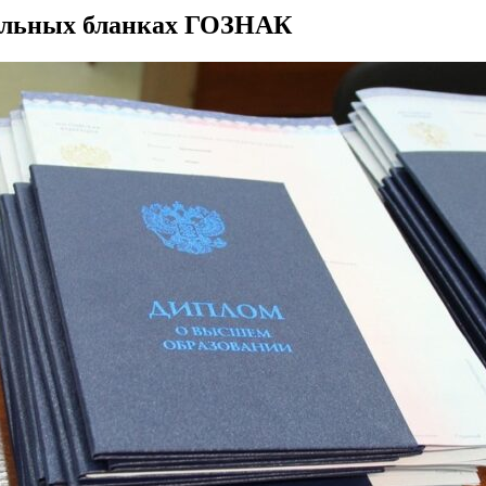
альных бланках ГОЗНАК