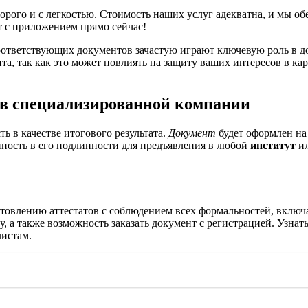
орого и с легкостью. Стоимость наших услуг адекватна, и мы о
 с приложением прямо сейчас!
ответствующих документов зачастую играют ключевую роль в д
нта, так как это может повлиять на защиту ваших интересов в ка
 в специализированной компании
ть в качестве итогового результата.
Документ
будет оформлен на
ность в его подлинности для предъявления в любой
институт
и
товлению аттестатов с соблюдением всех формальностей, включа
 а также возможность заказать документ с регистрацией. Узнат
листам.