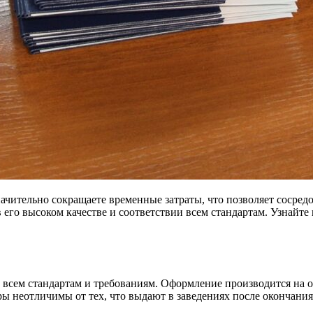
ачительно сокращаете временные затраты, что позволяет сосред
 его высоком качестве и соответствии всем стандартам. Узнайте
всем стандартам и требованиям. Оформление производится на оф
 неотличимы от тех, что выдают в заведениях после окончания 