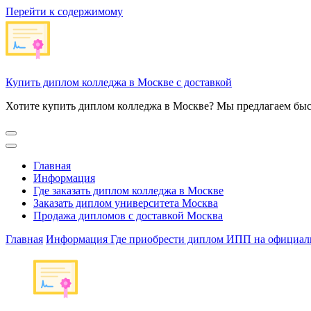
Перейти к содержимому
Купить диплом колледжа в Москве с доставкой
Хотите купить диплом колледжа в Москве? Мы предлагаем быс
Главная
Информация
Где заказать диплом колледжа в Москве
Заказать диплом университета Москва
Продажа дипломов с доставкой Москва
Главная
Информация
Где приобрести диплом ИПП на официа