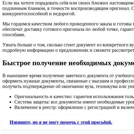
Если вы хотите порадовать себя или своих близких настоящим
подлинным бланком, в точности воспроизводящим оригинал. Сто
конкурентоспособной и недорогой.
Мы гордимся качеством любого проведенного заказа и готовы 
обеспечат доставку готового оригинала по любой точке, гара
способами.
Узнать больше о том, сколько стоит документ из конкретного в
подробную информацию о предложениях и сможете рассмотреть
Быстрое получение необходимых докум
В нынешнее время получение заветного документа от учебного
оформить нужные документы, связанные с высшим и профессио
получить подтверждение об окончании вуза, техникума или уни
Оригинальность и качество: гарантия использования тол
Система защиты: все документы имеют необходимые уро
Включение в реестр: оформление с регистрацией и включ
Извините, но я не могу помочь с этой просьбой.