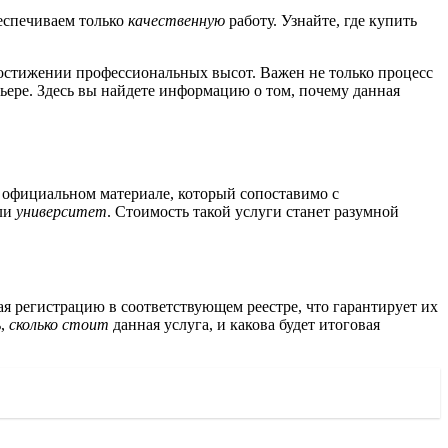
беспечиваем только
качественную
работу. Узнайте, где купить
остижении профессиональных высот. Важен не только процесс
рьере. Здесь вы найдете информацию о том, почему данная
 официальном материале, который сопоставимо с
ли
университет
. Стоимость такой услуги станет разумной
я регистрацию в соответствующем реестре, что гарантирует их
ь,
сколько стоит
данная услуга, и какова будет итоговая