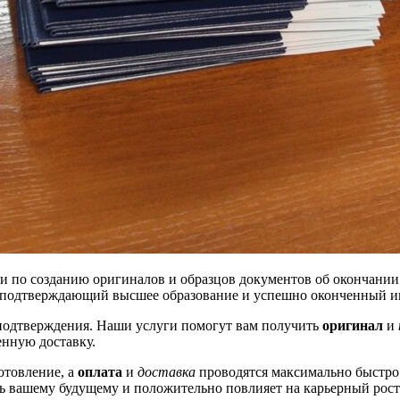
и по созданию оригиналов и образцов документов об окончании
 подтверждающий высшее образование и успешно оконченный ин
 подтверждения. Наши услуги помогут вам получить
оригинал
и
енную доставку.
готовление, а
оплата
и
доставка
проводятся максимально быстр
ь вашему будущему и положительно повлияет на карьерный рост