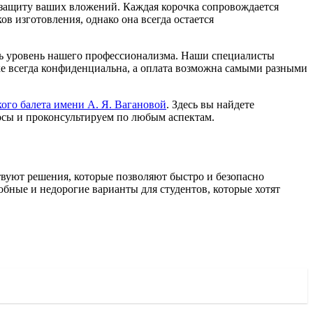
 защиту ваших вложений. Каждая корочка сопровождается
в изготовления, однако она всегда остается
ть уровень нашего профессионализма. Наши специалисты
ке всегда конфиденциальна, а оплата возможна самыми разными
ого балета имени А. Я. Вагановой
. Здесь вы найдете
осы и проконсультируем по любым аспектам.
твуют решения, которые позволяют быстро и безопасно
ные и недорогие варианты для студентов, которые хотят