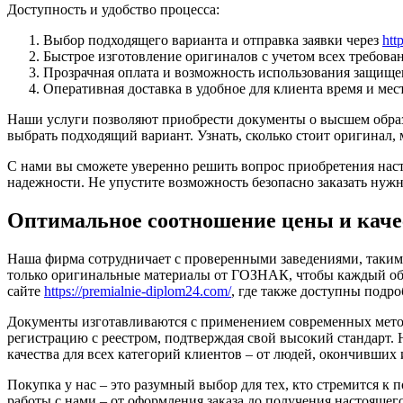
Доступность и удобство процесса:
Выбор подходящего варианта и отправка заявки через
htt
Быстрое изготовление оригиналов с учетом всех требов
Прозрачная оплата и возможность использования защищ
Оперативная доставка в удобное для клиента время и мес
Наши услуги позволяют приобрести документы о высшем образ
выбрать подходящий вариант. Узнать, сколько стоит оригинал,
С нами вы сможете уверенно решить вопрос приобретения нас
надежности. Не упустите возможность безопасно заказать нужн
Оптимальное соотношение цены и каче
Наша фирма сотрудничает с проверенными заведениями, такими
только оригинальные материалы от ГОЗНАК, чтобы каждый обра
сайте
https://premialnie-diplom24.com/
, где также доступны подро
Документы изготавливаются с применением современных метод
регистрацию с реестром, подтверждая свой высокий стандарт.
качества для всех категорий клиентов – от людей, окончивших и
Покупка у нас – это разумный выбор для тех, кто стремится к 
работы с нами – от оформления заказа до получения настоящег