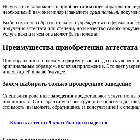
Не упустите возможность приобрести
высшее
образование нед
необходимый вам экземпляр и закажите
оригинальный
документ
Выбор нужного образовательного учреждения и оформление со
получения аттестата или степени, но и качество самого докуме
услуга важна и чем она может быть полезна.
Преимущества приобретения аттестата
При обращении в надежную
фирму
у вас всегда есть увереннос
оригинальным образцом, включая приложение. Это дает уверен
инвестицией в ваше будущее.
Зачем выбирать только проверенное заведение
Специализированные
заведения
предоставляют услуги по изго
подлинность. Они гарантируют быструю и безопасную доставку,
стоимость, вы можете, обратившись за консультацией к специа
Купить аттестат 9 класс быстро и надежно
Связь с вашими целями