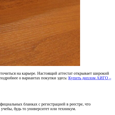
оточиться на карьере. Настоящий аттестат открывает широкий
 подробнее о вариантах покупки здесь:
Купить диплом АИГО –
ициальных бланках с регистрацией в реестре, что
учебы, будь то университет или техникум.