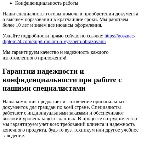
Конфиденциальность работы
Наши специалисты готовы помочь в приобретении документа
о высшем образовании в кратчайшие сроки. Мы работаем
более 10 лет и знаем все нюансы оформления.
Узнайте подробности прямо сейчас по ссылке:
https://gosznac-
diplom24.com/kupit-diplom-o-vysshem-obrazovanii
Мы гарантируем качество и надежность каждого
изготовленного приложения!
Гарантии надежности и
конфиденциальности при работе с
нашими специалистами
Наша компания предлагает изготовление оригинальных
документов для граждан по всей стране. Специалисты
работают с индивидуальными заказами и обеспечивают
высокий уровень защиты данных. В процессе сотрудничества
мы гарантируем учет всех требований клиента и надежность
конечного продукта, будь то вуз, техникум или другое учебное
заведение.