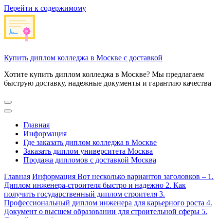
Перейти к содержимому
Купить диплом колледжа в Москве с доставкой
Хотите купить диплом колледжа в Москве? Мы предлагаем
быструю доставку, надежные документы и гарантию качества
Главная
Информация
Где заказать диплом колледжа в Москве
Заказать диплом университета Москва
Продажа дипломов с доставкой Москва
Главная
Информация
Вот несколько вариантов заголовков – 1.
Диплом инженера-строителя быстро и надежно 2. Как
получить государственный диплом строителя 3.
Профессиональный диплом инженера для карьерного роста 4.
Документ о высшем образовании для строительной сферы 5.