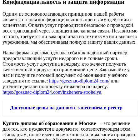
Конфиденциальность и защита информации
Одним из основополагающих принципов нашей работы
является полная конфиденциальность при взаимодействии с
клиентами. Оплата услуг проводится безопасно с проводкой
всех транзакций через защищенные каналы связи. Независимо
от того, требуется ли вам оригинал из техникума или высшего
учреждения, мы обеспечиваем полную защиту ваших данных.
Наша фирма зарекомендовала себя как надежный партнер,
предоставляющий услуги недорого и в точные сроки.
Стоимость услуг доступна каждому, кто желает получить
качественный продукт по приемлемой цене. Заказывайте у
нас и получите готовый документ об окончании учебного
заведения по ссылке:
https://gosznac-diplom24.com/
или
уточните детали по проекту инженера по адресу:
https://gosznac-diplom24.com/inzhenera-stroitelya
.
Доступные цены на диплом с занесением в реестр
Купить диплом об образовании в Москве
— это решение
для тех, кто нуждается в документе, соответствующем всем
стандартам, но не имеет возможности или желания проходить