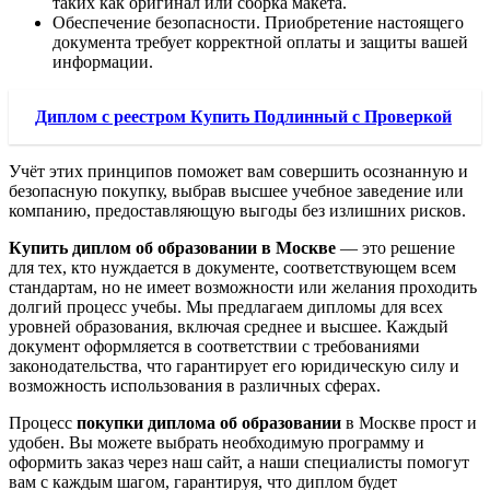
таких как оригинал или сборка макета.
Обеспечение безопасности. Приобретение настоящего
документа требует корректной оплаты и защиты вашей
информации.
Диплом с реестром Купить Подлинный с Проверкой
Учёт этих принципов поможет вам совершить осознанную и
безопасную покупку, выбрав высшее учебное заведение или
компанию, предоставляющую выгоды без излишних рисков.
Купить диплом об образовании в Москве
— это решение
для тех, кто нуждается в документе, соответствующем всем
стандартам, но не имеет возможности или желания проходить
долгий процесс учебы. Мы предлагаем дипломы для всех
уровней образования, включая среднее и высшее. Каждый
документ оформляется в соответствии с требованиями
законодательства, что гарантирует его юридическую силу и
возможность использования в различных сферах.
Процесс
покупки диплома об образовании
в Москве прост и
удобен. Вы можете выбрать необходимую программу и
оформить заказ через наш сайт, а наши специалисты помогут
вам с каждым шагом, гарантируя, что диплом будет