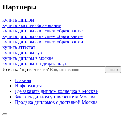
Партнеры
купить диплом
купить высшее образование
купить диплом о высшем образование
купить диплом о высшем образование
купить диплом о высшем образовании
купить аттестат
купить диплом вуза
купить диплом в москве
купить диплом кандидата наук
Искать:
Ищите что-то?
Главная
Информация
Где заказать диплом колледжа в Москве
Заказать диплом университета Москва
Продажа дипломов с доставкой Москва