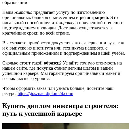
образовании.
Наша
компания
предлагает услугу по изготовлению
оригинальных бланков с занесением и
регистрацией
. Это
идеальный способ получить
корочку
о полученной степени с
подтверждением проводки. Доставка осуществляется в
кратчайшие сроки по всей стране.
Вы сможете приобрести документ как о завершении вуза, так
и о выпуске из института или техникума недорого, с
официальным приложением и подтверждением вашей учебы.
Сколько стоит такой
образец
? Узнайте точную стоимость на
нашем сайте, где покупка станет легким шагом к вашей
успешной карьере. Мы гарантируем оригинальный макет и
гознак высшего уровня.
Чтобы оформить заказ или узнать больше, посетите наш
ресурс:
https://gosznac-diplom24.com/
Купить диплом инженера строителя:
путь к успешной карьере