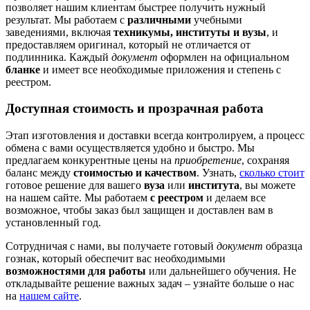
позволяет нашим клиентам быстрее получить нужный
результат. Мы работаем с
различными
учебными
заведениями, включая
техникумы, институты и вузы
, и
предоставляем оригинал, который не отличается от
подлинника. Каждый
документ
оформлен на официальном
бланке
и имеет все необходимые приложения и степень с
реестром.
Доступная стоимость и прозрачная работа
Этап изготовления и доставки всегда контролируем, а процесс
обмена с вами осуществляется удобно и быстро. Мы
предлагаем конкурентные цены на
приобретение
, сохраняя
баланс между
стоимостью и качеством
. Узнать,
сколько стоит
готовое решение для вашего
вузa
или
института
, вы можете
на нашем сайте. Мы работаем
с реестром
и делаем все
возможное, чтобы заказ был защищен и доставлен вам в
установленный год.
Сотрудничая с нами, вы получаете готовый
документ
образца
гознак, который обеспечит вас необходимыми
возможностями для работы
или дальнейшего обучения. Не
откладывайте решение важных задач – узнайте больше о нас
на
нашем сайте
.