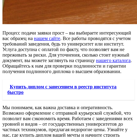
Процесс подачи заявки прост – вы выбираете интересующий
вас образец на
нашем сайте
. Все работы проводятся с учетом
требований заведения, будь то университет или институт.
Услуга доступна с оплатой по факту, что позволяет вам не
переживать за риски. Для уточнения, сколько стоит нужный
документ, вы можете заглянуть на страницу
нашего каталога
.
Обращайтесь к нам для проверки подлинности и гарантии
получения подлинного диплома о высшем образовании.
Купить диплом с занесением в реестр института
быстро
Мы понимаем, как важна доставка и оперативность.
Возможно оформление с отправкой курьерской службой, что
позволит вам сэкономить время. Работаем с заведениями всех
уровней и видов – от государственных университетов до
частных техникумов, предлагая недорогие цены. Узнайте у
нас, где купить диплом вашей мечты и начните строить