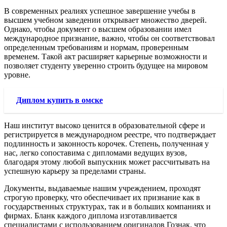
В современных реалиях успешное завершение учебы в
высшем учебном заведении открывает множество дверей.
Однако, чтобы документ о высшем образовании имел
международное признание, важно, чтобы он соответствовал
определенным требованиям и нормам, проверенным
временем. Такой акт расширяет карьерные возможности и
позволяет студенту уверенно строить будущее на мировом
уровне.
Диплом купить в омске
Наш институт высоко ценится в образовательной сфере и
регистрируется в международном реестре, что подтверждает
подлинность и законность корочек. Степень, полученная у
нас, легко сопоставима с дипломами ведущих вузов,
благодаря этому любой выпускник может рассчитывать на
успешную карьеру за пределами страны.
Документы, выдаваемые нашим учреждением, проходят
строгую проверку, что обеспечивает их признание как в
государственных структурах, так и в больших компаниях и
фирмах. Бланк каждого диплома изготавливается
специалистами с использованием оригиналов Гознак, что