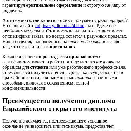
гарантируя
оригинальное оформление
и строгую
защиту
от
подделок.
Хотите узнать,
где купить
готовый документ с
регистрацией
?
На нашем сайте
originality-diploma24.com
вы найдете все
необходимые услуги. Стоимость варьируется в зависимости
от специфики заказа, но всегда остается в разумных пределах.
Наши изделия, выполненные на
бланках Гознака
, выглядят
так, что не отличить от
оригиналов
.
Каждое изделие сопровождается
приложением
и
сертификатом качества работы, что делает его
настоящим
образцом для
студента
или уже работающего профессионала,
стремящегося получить степень. Доставка осуществляется в
кратчайшие сроки, с возможностью
оплаты
различными
способами, включая с сохранением полной
конфиденциальности.
Преимущества получения диплома
Евразийского открытого института
Получение документа, подтверждающего успешное
окончание университета или техникума, предоставляет