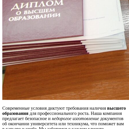
Современные условия диктуют требования наличия
высшего
образования
для профессионального роста. Наша компания
предлагает безопасное и
недорогое изготовление
документов
об окончании университета или техникума, что поможет вам
в карьере и учебе. Мы заботимся о каждом клиенте,