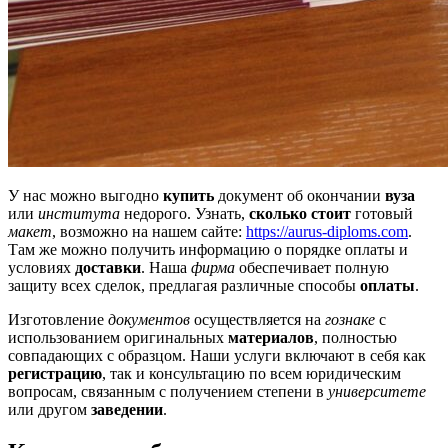
У нас можно выгодно
купить
документ об окончании
вуза
или
института
недорого. Узнать,
сколько стоит
готовый
макет
, возможно на нашем сайте:
https://aurus-diploms.com
.
Там же можно получить информацию о порядке оплаты и
условиях
доставки
. Наша
фирма
обеспечивает полную
защиту всех сделок, предлагая различные способы
оплаты
.
Изготовление
документов
осуществляется на
гознаке
с
использованием оригинальных
материалов
, полностью
совпадающих с образцом. Наши услуги включают в себя как
регистрацию
, так и консультацию по всем юридическим
вопросам, связанным с получением степени в
университете
или другом
заведении
.