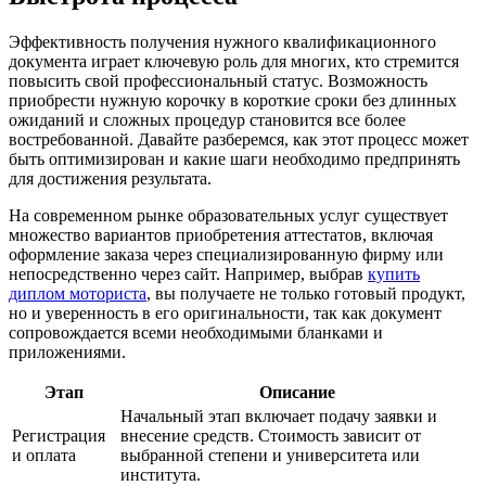
Эффективность получения нужного квалификационного
документа играет ключевую роль для многих, кто стремится
повысить свой профессиональный статус. Возможность
приобрести нужную корочку в короткие сроки без длинных
ожиданий и сложных процедур становится все более
востребованной. Давайте разберемся, как этот процесс может
быть оптимизирован и какие шаги необходимо предпринять
для достижения результата.
На современном рынке образовательных услуг существует
множество вариантов приобретения аттестатов, включая
оформление заказа через специализированную фирму или
непосредственно через сайт. Например, выбрав
купить
диплом моториста
, вы получаете не только готовый продукт,
но и уверенность в его оригинальности, так как документ
сопровождается всеми необходимыми бланками и
приложениями.
Этап
Описание
Начальный этап включает подачу заявки и
Регистрация
внесение средств. Стоимость зависит от
и оплата
выбранной степени и университета или
института.