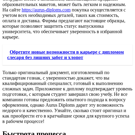
образовательных макетов, может быть легким и надежным.
На сайте
https://aurus-diploms.com
покупка осуществляется с
учетом всех необходимых деталей, таких как стоимость,
оплата и доставка. Фирмы предлагают настоящие образцы,
которые позволяют защитить статус выпускника
университета, что обеспечивает уверенность в избранной
карьере.
Обретите новые возможности в карьере с дипломом
слесаря без лишних забот и хлопот
Только оригинальный документ, изготовленный по
стандартам гознак, с уверенностью докажет, что вы
квалифицированный специалист, готовый к выполнению
сложных задач. Приложение к диплому подтверждает уровень
подготовки, с которым студент завершил свою учебу. Не все
компании готовы предложить опытного подхода к вопросу
оформления, однако Aurus Diploms дарит эту возможность
недорого и качественно. Узнайте, сколько стоит оригинал и
как приобрести его в кратчайшие сроки для крупного успеха
в рабочем процессе!
Быстрота процесса