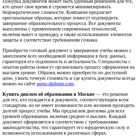
Покупка документов может быть удобным решением для тех,
кто ценит свое время и стремится минимизировать
бюрократические сложности. Компания предлагает
оригинальные образцы, которые помогут подтвердить
завершение образовательного процесса. Все документы
выполнены с применением современных технологий,
включая макет и проводку, а также использование элементов
защиты и соответствие требованиям гознака.
Приобрести готовый документ о завершении учебы можно с
занесением всех необходимой информации в базу данных,
гарантируя его подлинность и актуальность. Специалисты с
опытом работы помогут организовать процесс оформления на
высшем уровне. Образец можно приобрести по доступной
цене, узнать точную стоимость и где купить документы всегда
можно на сайте
aurus-diploms.com
.
Купить диплом об образовании в Москве
— это решение
для тех, кто нуждается в документе, соответствующем всем
стандартам, но не имеет возможности или желания проходить
долгий процесс учебы. Мы предлагаем дипломы для всех
уровней образования, включая среднее и высшее. Каждый
документ оформляется в соответствии с требованиями
законодательства, что гарантирует его юридическую силу и
возможность использования в различных сферах.