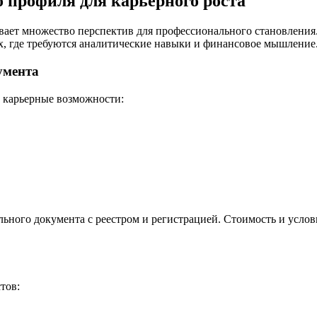
 профиля для карьерного роста
вает множество перспектив для профессионального становлени
х, где требуются аналитические навыки и финансовое мышление
умента
 карьерные возможности:
ьного документа с реестром и регистрацией. Стоимость и услов
тов: