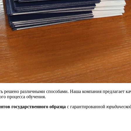
 решено различными способами. Наша компания предлагает каче
го процесса обучения.
нтов государственного образца
с гарантированной
юридическо