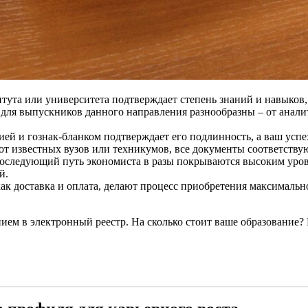
тута или университета подтверждает степень знаний и навыков,
для выпускников данного направления разнообразны – от анали
й и гознак-бланком подтверждает его подлинность, а ваш успех
 от известных вузов или техникумов, все документы соответств
оследующий путь экономиста в разы покрываются высоким уров
й.
ак доставка и оплата, делают процесс приобретения максимальн
нием в электронный реестр. На сколько стоит ваше образование?