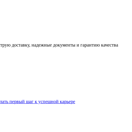
трую доставку, надежные документы и гарантию качества
лать первый шаг к успешной карьере