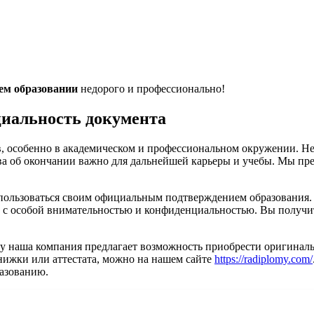
м образовании
недорого и профессионально!
циальность документа
 особенно в академическом и профессиональном окружении. Неза
ва об окончании важно для дальнейшей карьеры и учебы. Мы пред
пользоваться своим официальным подтверждением образования.
ы с особой внимательностью и конфиденциальностью. Вы получит
у наша компания предлагает возможность приобрести оригинальн
книжки или аттестата, можно на нашем сайте
https://radiplomy.com/
разованию.