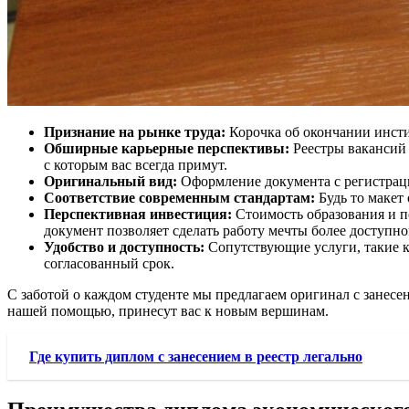
Признание на рынке труда:
Корочка об окончании инсти
Обширные карьерные перспективы:
Реестры вакансий 
с которым вас всегда примут.
Оригинальный вид:
Оформление документа с регистрацие
Соответствие современным стандартам:
Будь то макет
Перспективная инвестиция:
Стоимость образования и п
документ позволяет сделать работу мечты более доступно
Удобство и доступность:
Сопутствующие услуги, такие к
согласованный срок.
С заботой о каждом студенте мы предлагаем оригинал с занесе
нашей помощью, принесут вас к новым вершинам.
Где купить диплом с занесением в реестр легально