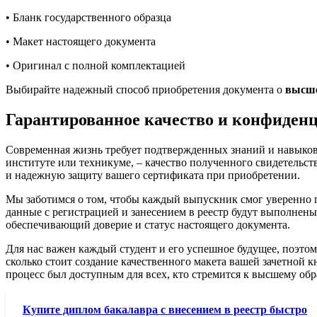
• Бланк государственного образца
• Макет настоящего документа
• Оригинал с полной комплектацией
Выбирайте надежный способ приобретения документа о
высше
Гарантированное качество и конфиден
Современная жизнь требует подтвержденных знаний и навыков,
институте или техникуме, – качество полученного свидетельст
и надежную защиту вашего сертификата при приобретении.
Мы заботимся о том, чтобы каждый выпускник смог уверенно 
данные с регистрацией и занесением в реестр будут выполнен
обеспечивающий доверие и статус настоящего документа.
Для нас важен каждый студент и его успешное будущее, поэтом
сколько стоит создание качественного макета вашей зачетной 
процесс был доступным для всех, кто стремится к высшему об
Купите диплом бакалавра с внесением в реестр быстро