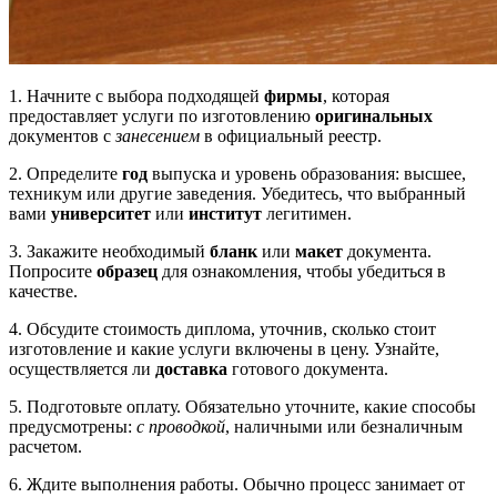
1. Начните с выбора подходящей
фирмы
, которая
предоставляет услуги по изготовлению
оригинальных
документов с
занесением
в официальный реестр.
2. Определите
год
выпуска и уровень образования: высшее,
техникум или другие заведения. Убедитесь, что выбранный
вами
университет
или
институт
легитимен.
3. Закажите необходимый
бланк
или
макет
документа.
Попросите
образец
для ознакомления, чтобы убедиться в
качестве.
4. Обсудите стоимость диплома, уточнив, сколько стоит
изготовление и какие услуги включены в цену. Узнайте,
осуществляется ли
доставка
готового документа.
5. Подготовьте оплату. Обязательно уточните, какие способы
предусмотрены:
с проводкой
, наличными или безналичным
расчетом.
6. Ждите выполнения работы. Обычно процесс занимает от