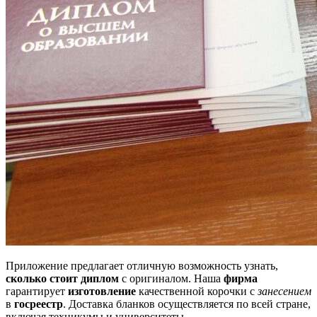
Приложение предлагает отличную возможность узнать,
сколько стоит диплом
с оригиналом. Наша
фирма
гарантирует
изготовление
качественной корочки с
занесением
в
госреестр
. Доставка бланков осуществляется по всей стране,
включая техникумы и университеты.