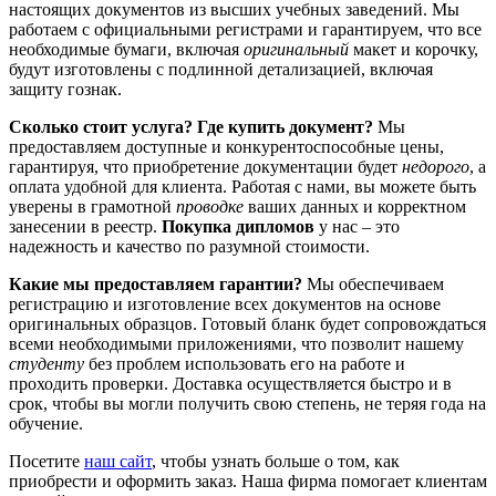
настоящих документов из высших учебных заведений. Мы
работаем с официальными регистрами и гарантируем, что все
необходимые бумаги, включая
оригинальный
макет и корочку,
будут изготовлены с подлинной детализацией, включая
защиту гознак.
Сколько стоит услуга? Где купить документ?
Мы
предоставляем доступные и конкурентоспособные цены,
гарантируя, что приобретение документации будет
недорого
, а
оплата удобной для клиента. Работая с нами, вы можете быть
уверены в грамотной
проводке
ваших данных и корректном
занесении в реестр.
Покупка дипломов
у нас – это
надежность и качество по разумной стоимости.
Какие мы предоставляем гарантии?
Мы обеспечиваем
регистрацию и изготовление всех документов на основе
оригинальных образцов. Готовый бланк будет сопровождаться
всеми необходимыми приложениями, что позволит нашему
студенту
без проблем использовать его на работе и
проходить проверки. Доставка осуществляется быстро и в
срок, чтобы вы могли получить свою степень, не теряя года на
обучение.
Посетите
наш сайт
, чтобы узнать больше о том, как
приобрести и оформить заказ. Наша фирма помогает клиентам