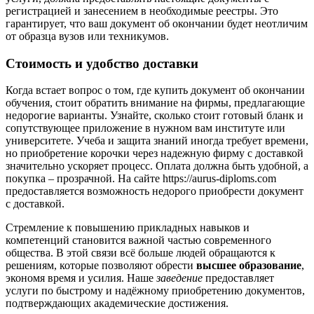
регистрацией и занесением в необходимые реестры. Это
гарантирует, что ваш документ об окончании будет неотличим
от образца вузов или техникумов.
Стоимость и удобство доставки
Когда встает вопрос о том, где купить документ об окончании
обучения, стоит обратить внимание на фирмы, предлагающие
недорогие варианты. Узнайте, сколько стоит готовый бланк и
сопутствующее приложение в нужном вам институте или
университете. Учеба и защита знаний иногда требует времени,
но приобретение корочки через надежную фирму с доставкой
значительно ускоряет процесс. Оплата должна быть удобной, а
покупка – прозрачной. На сайте https://aurus-diploms.com
предоставляется возможность недорого приобрести документ
с доставкой.
Стремление к повышению прикладных навыков и
компетенций становится важной частью современного
общества. В этой связи всё больше людей обращаются к
решениям, которые позволяют обрести
высшее образование
,
экономя время и усилия. Наше
заведение
предоставляет
услуги по быстрому и надёжному приобретению документов,
подтверждающих академические достижения.