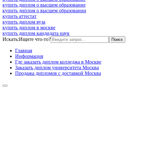
купить диплом о высшем образование
купить диплом о высшем образовании
купить аттестат
купить диплом вуза
купить диплом в москве
купить диплом кандидата наук
Искать:
Ищите что-то?
Главная
Информация
Где заказать диплом колледжа в Москве
Заказать диплом университета Москва
Продажа дипломов с доставкой Москва