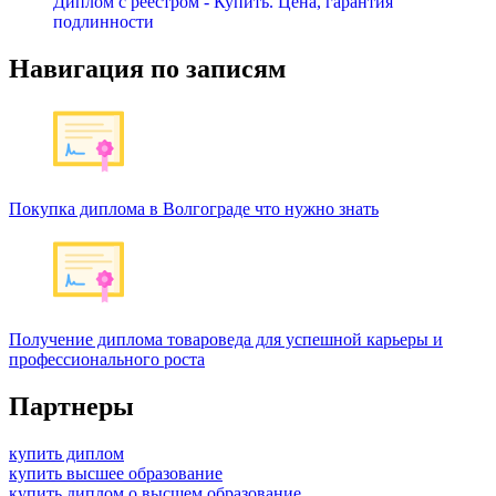
Диплом с реестром - Купить. Цена, гарантия
подлинности
Навигация по записям
Покупка диплома в Волгограде что нужно знать
Получение диплома товароведа для успешной карьеры и
профессионального роста
Партнеры
купить диплом
купить высшее образование
купить диплом о высшем образование