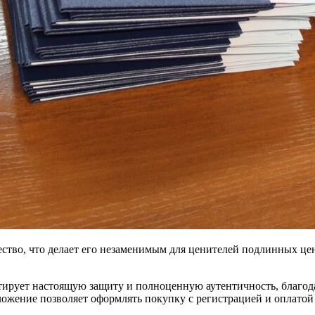
ство, что делает его незаменимым для ценителей подлинных це
ирует настоящую защиту и полноценную аутентичность, благода
ложение позволяет оформлять покупку с регистрацией и оплатой 