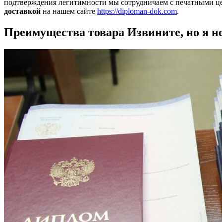
подтверждения легитимности мы сотрудничаем с печатными 
доставкой
на нашем сайте
https://diploman-dok.com
.
Преимущества товара Извините, но я не