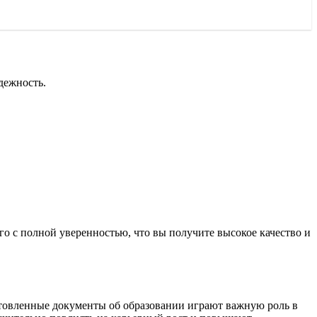
дежность.
.
 его с полной уверенностью, что вы получите высокое качество и
товленные документы об образовании играют важную роль в