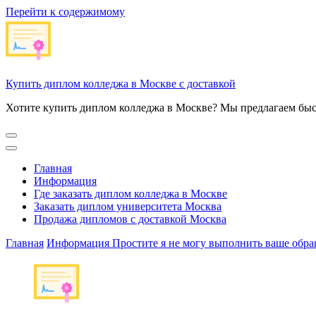
Перейти к содержимому
Купить диплом колледжа в Москве с доставкой
Хотите купить диплом колледжа в Москве? Мы предлагаем быс
Главная
Информация
Где заказать диплом колледжа в Москве
Заказать диплом университета Москва
Продажа дипломов с доставкой Москва
Главная
Информация
Простите я не могу выполнить ваше обр