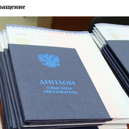
бращение