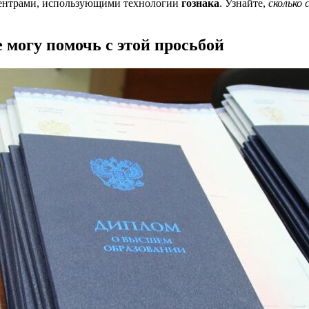
центрами, использующими технологии
гознака
. Узнайте,
сколько
 могу помочь с этой просьбой