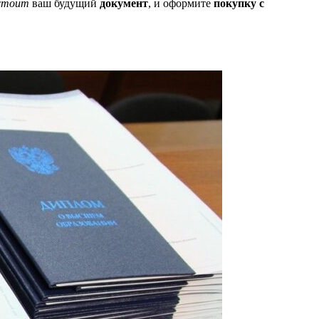
 стоит
ваш будущий
документ
, и оформите
покупку с