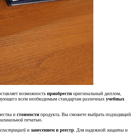
ставляет возможность
приобрести
оригинальный диплом,
твующего всем необходимым стандартам различных
учебных
чества и
стоимости
продукта. Вы сможете выбрать подходящий
ригинальной
печатью.
егистрацией
и
занесением в реестр
. Для надежной
защиты
и