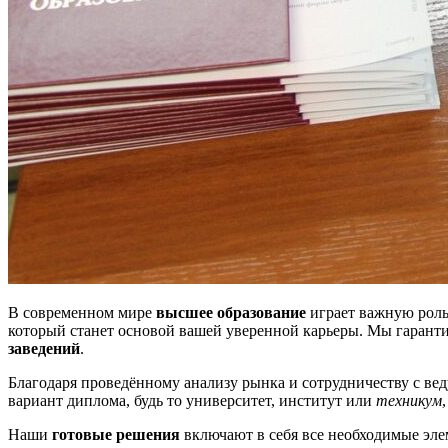
В современном мире
высшее образование
играет важную рол
который станет основой вашей уверенной карьеры. Мы гаранти
заведений
.
Благодаря проведённому анализу рынка и сотрудничеству с в
вариант диплома, будь то университет, институт или
техникум
Наши
готовые решения
включают в себя все необходимые эл