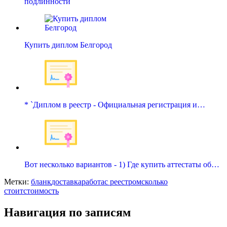
подлинности
Купить диплом Белгород
* `Диплом в реестр - Официальная регистрация и…
Вот несколько вариантов - 1) Где купить аттестаты об…
Метки:
бланк
доставка
работа
с реестром
сколько
стоит
стоимость
Навигация по записям