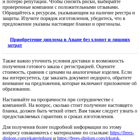
и потерю репутации. Чтобы снизить риски, выбирайте
проверенные компании с положительными отзывами.
Обращайтесь к ресурсам, указывающим на наличие реестра и
защиты. Изучите порядок изготовления, убедитесь, что в
предложении указаны настоящие бланки и оригиналы.
Приобретение диплома в Анапе без хлопот и лишних
затрат
Также важно уточнить условия доставки и возможность
получения готового заказа с регистрацией. Оцените
стоимость, сравнив с ценами на аналогичные изделия. Если
вы интересуетесь, где заказать документ недорого, обратите
внимание на предложения, которые включают приложение об
образовании.
Настаивайте на прозрачности при сотрудничестве с
компанией. На вопрос, сколько стоит получение настоящего
бланка, должен быть четкий ответ. Вам также следует узнать о
предоставляемых гарантиях и сроках изготовления.
Для получения более подробной информации по этому
вопросу ознакомьтесь с материалами по ссылкам:
https://frees-
diplom.com/ekaterinburg
и
https://frees-diplom.com/irkutsk
.