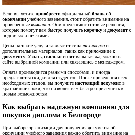
Если вы хотите
приобрести
официальный
бланк
об
окончании
учебного заведения, стоит обратить внимание на
проверенные
компании
. Они предлагают готовые решения,
которые помогут вам быстро получить
корочку
и
документ
с
подписью и печатями.
Цены на такие услуги зависят от типа
техникума
и
дополнительных материалов, таких как приложение к
документу
. Узнать,
сколько стоит
ваша заявка, можно на
сайте выбранной компании или связавшись с менеджером.
Оплата производится разными способами, и иногда
предлагаются скидки для студентов. После проведения всех
необходимых этапов, вы получите
настоящий
документ
в
кратчайшие сроки, что позволит вам быстро приступить к
новым возможностям.
Как выбрать надежную компанию для
покупки диплома в Белгороде
При выборе организации для получения документа об
окончании учебного заведения важно обратить внимание на