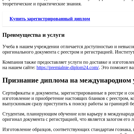
теоретические и практические знания.
Купить зарегистрированный диплом
Преимущества и услуги
Учеба в нашем учреждении отличается доступностью и невысок
оригинального документа с реестром и регистрацией. Институ
Компания также предоставляет услуги по доставке и изготовле
на нашем сайте:
https://premialnie-diplom24.com/
. Это поможет в
Признание диплома на международном 
Сертификаты и документы, зарегистрированные в реестре и с
изготовление и приобретение настоящих бланков с реестром, к
выпускникам сразу приступить к поиску работы за границей б
Студентам, планирующим обучение или карьеру в международно
оригинал документа с регистрацией, что является залогом его 
Изготовление образцов, соответствующих стандартам гознака,