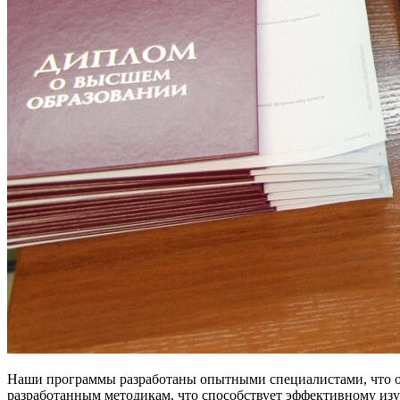
Наши программы разработаны опытными специалистами, что о
разработанным методикам, что способствует эффективному из