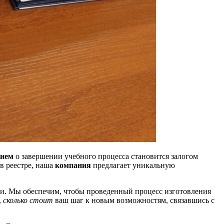
нием
о завершении учебного процесса становится залогом
в реестре, наша
компания
предлагает уникальную
и. Мы обеспечим, чтобы проведенный процесс изготовления
,
сколько стоит
ваш шаг к новым возможностям, связавшись с