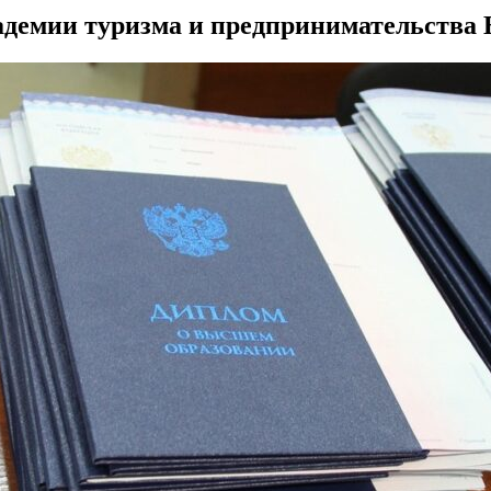
адемии туризма и предпринимательств