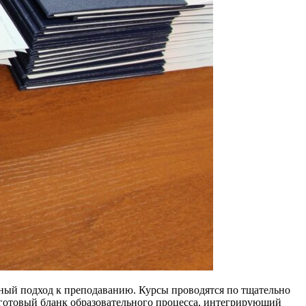
ный подход к преподаванию. Курсы проводятся по тщательно
 готовый бланк образовательного процесса, интегрирующий