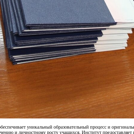
беспечивает уникальный образовательный процесс и оригиналь
учению и личностному росту учащихся. Институт предоставляет