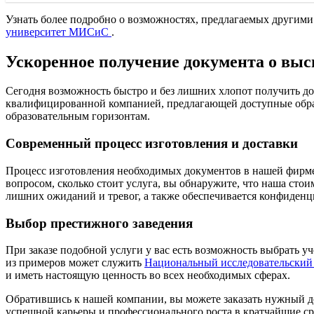
Узнать более подробно о возможностях, предлагаемых другим
университет МИСиС
.
Ускоренное получение документа о вы
Сегодня возможность быстро и без лишних хлопот получить до
квалифицированной компанией, предлагающей доступные образц
образовательным горизонтам.
Современный процесс изготовления и доставки
Процесс изготовления необходимых документов в нашей фирме 
вопросом, сколько стоит услуга, вы обнаружите, что наша сто
лишних ожиданий и тревог, а также обеспечивается конфиденц
Выбор престижного заведения
При заказе подобной услуги у вас есть возможность выбрать у
из примеров может служить
Национальный исследовательский
и иметь настоящую ценность во всех необходимых сферах.
Обратившись к нашей компании, вы можете заказать нужный док
успешной карьеры и профессионального роста в кратчайшие ср