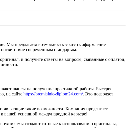
ние. Мы предлагаем возможность заказать оформление
 соответствие современным стандартам.
оригинал, и получите ответы на вопросы, связанные с оплатой,
линности.
чивают шансы на получение престижной работы. Быстрое
го, на сайте
https://premialnie-diplom24.com/
. Это позволяет
оставляющие такие возможности. Компания предлагает
аг к вашей успешной международной карьере!
 и техникамы создают готовые к использованию оригиналы,