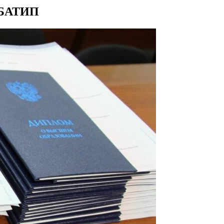
а БАТИП