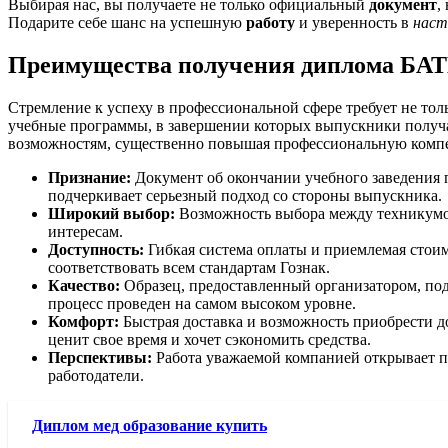
Выбирая нас, вы получаете не только официальный
документ
,
Подарите себе шанс на успешную
работу
и уверенность в
наст
Преимущества получения диплома БА
Стремление к успеху в профессиональной сфере требует не то
учебные программы, в завершении которых выпускники получа
возможностям, существенно повышая профессиональную компе
Признание:
Документ об окончании учебного заведения п
подчеркивает серьезный подход со стороны выпускника.
Широкий выбор:
Возможность выбора между техникумом
интересам.
Доступность:
Гибкая система оплаты и приемлемая стоимо
соответствовать всем стандартам Гознак.
Качество:
Образец, предоставленный организатором, по
процесс проведен на самом высоком уровне.
Комфорт:
Быстрая доставка и возможность приобрести д
ценит свое время и хочет сэкономить средства.
Перспективы:
Работа уважаемой компанией открывает п
работодатели.
Диплом мед образование купить