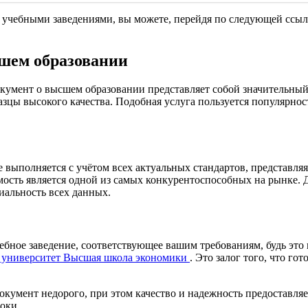
и учебными заведениями, вы можете, перейдя по следующей ссы
сшем образовании
кумент о высшем образовании представляет собой значительный 
ы высокого качества. Подобная услуга пользуется популярность
выполняется с учётом всех актуальных стандартов, представляя
имость является одной из самых конкурентоспособных на рынке. 
иальность всех данных.
чебное заведение, соответствующее вашим требованиям, будь это
 университет Высшая школа экономики
. Это залог того, что го
умент недорого, при этом качество и надежность предоставляем
оки.