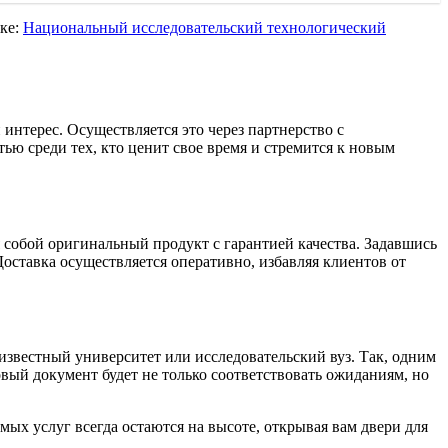
лке:
Национальный исследовательский технологический
интерес. Осуществляется это через партнерство с
ю среди тех, кто ценит свое время и стремится к новым
 собой оригинальный продукт с гарантией качества. Задавшись
Доставка осуществляется оперативно, избавляя клиентов от
 известный университет или исследовательский вуз. Так, одним
товый документ будет не только соответствовать ожиданиям, но
ых услуг всегда остаются на высоте, открывая вам двери для