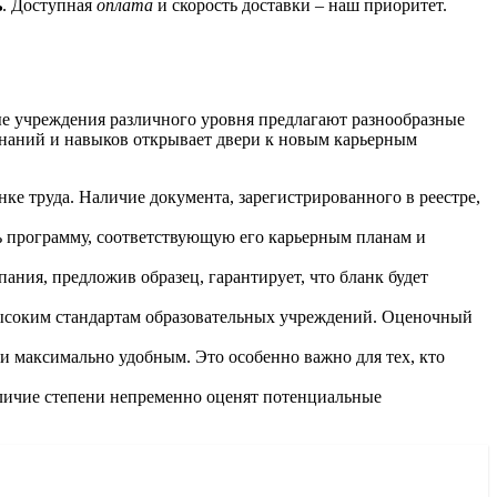
ь
. Доступная
оплата
и скорость доставки – наш приоритет.
ые учреждения различного уровня предлагают разнообразные
наний и навыков открывает двери к новым карьерным
ке труда. Наличие документа, зарегистрированного в реестре,
 программу, соответствующую его карьерным планам и
ания, предложив образец, гарантирует, что бланк будет
высоким стандартам образовательных учреждений. Оценочный
и максимально удобным. Это особенно важно для тех, кто
личие степени непременно оценят потенциальные