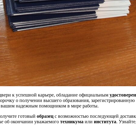
 двери к успешной карьере, обладание официальным
удостовере
орочку о получении высшего образования, зарегистрированную 
т вашим надежным помощником в мире работы.
олучите готовый
образец
с возможностью последующей доставк
ие
об окончании уважаемого
техникума
или
института
. Узнайте