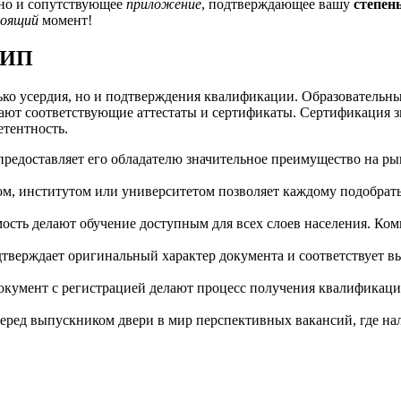
 но и сопутствующее
приложение
, подтверждающее вашу
степен
оящий
момент!
ТИП
лько усердия, но и подтверждения квалификации. Образовательн
ют соответствующие аттестаты и сертификаты. Сертификация з
тентность.
редоставляет его обладателю значительное преимущество на рын
, институтом или университетом позволяет каждому подобрать
сть делают обучение доступным для всех слоев населения. Комп
дтверждает оригинальный характер документа и соответствует 
окумент с регистрацией делают процесс получения квалификаци
еред выпускником двери в мир перспективных вакансий, где на