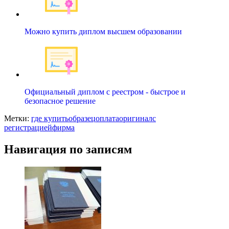
Можно купить диплом высшем образовании
Официальный диплом с реестром - быстрое и
безопасное решение
Метки:
где купить
образец
оплата
оригинал
с
регистрацией
фирма
Навигация по записям